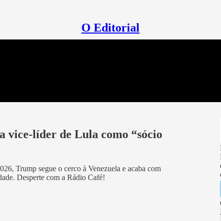
O Editorial
vice-líder de Lula como “sócio
2026, Trump segue o cerco à Venezuela e acaba com
idade. Desperte com a Rádio Café!