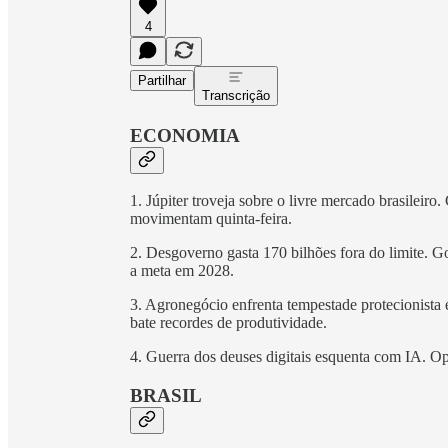
4
Partilhar
Transcrição
ECONOMIA
1. Júpiter troveja sobre o livre mercado brasileiro
movimentam quinta-feira.
2. Desgoverno gasta 170 bilhões fora do limite. G
a meta em 2028.
3. Agronegócio enfrenta tempestade protecionist
bate recordes de produtividade.
4. Guerra dos deuses digitais esquenta com IA. Op
BRASIL