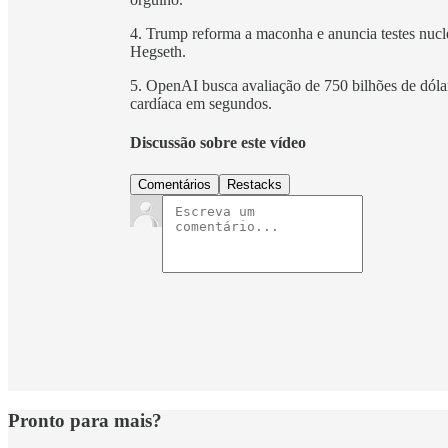
4. Trump reforma a maconha e anuncia testes nucl
Hegseth.
5. OpenAI busca avaliação de 750 bilhões de dólar
cardíaca em segundos.
Discussão sobre este vídeo
Comentários
Restacks
Pronto para mais?