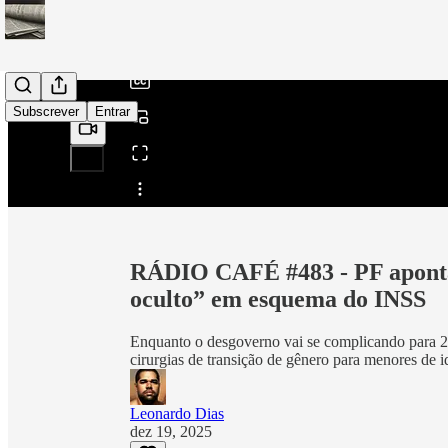
/
Subscrever
Entrar
Partilhar a partir de0:00
RÁDIO CAFÉ #483 - PF aponta 
oculto” em esquema do INSS
Enquanto o desgoverno vai se complicando para 
cirurgias de transição de gênero para menores de 
Leonardo Dias
dez 19, 2025