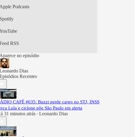
Apple Podcasts
Spotify
YouTube
Feed RSS
Aparece no episódio
Leonardo Dias
Episódios Recentes
ÁDIO CAFÉ #635: Buzzi perde cargo no STJ, INSS
erca Lula e ciclone põe São Paulo em alerta
á 31 minutos atrás
Leonardo Dias
•