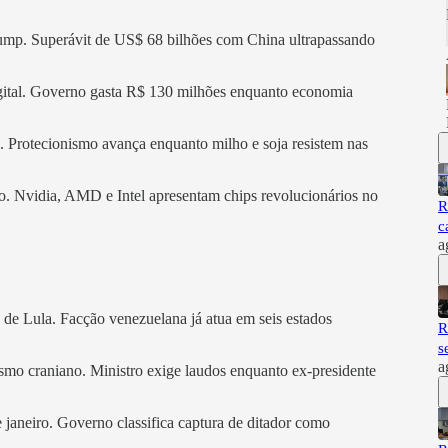
Trump. Superávit de US$ 68 bilhões com China ultrapassando
igital. Governo gasta R$ 130 milhões enquanto economia
. Protecionismo avança enquanto milho e soja resistem nas
. Nvidia, AMD e Intel apresentam chips revolucionários no
R
c
a
s de Lula. Facção venezuelana já atua em seis estados
R
s
a
smo craniano. Ministro exige laudos enquanto ex-presidente
 janeiro. Governo classifica captura de ditador como