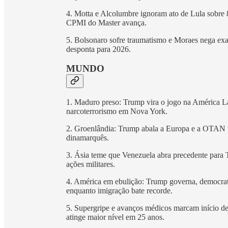
4. Motta e Alcolumbre ignoram ato de Lula sobre 8
CPMI do Master avança.
5. Bolsonaro sofre traumatismo e Moraes nega exa
desponta para 2026.
MUNDO
1. Maduro preso: Trump vira o jogo na América La
narcoterrorismo em Nova York.
2. Groenlândia: Trump abala a Europa e a OTAN tr
dinamarquês.
3. Ásia teme que Venezuela abra precedente para
ações militares.
4. América em ebulição: Trump governa, democrat
enquanto imigração bate recorde.
5. Supergripe e avanços médicos marcam início d
atinge maior nível em 25 anos.