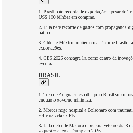
1. Brasil bate recorde de exportações apesar de 
US$ 100 bilhões em compras.
2. Lula bate recorde de gastos com propaganda d
patina.
3. China e México impõem cotas à carne brasileira
exportações.
4. CES 2026 consagra IA como centro da inovação
evento.
BRASIL
1. Tren de Aragua se espalha pelo Brasil sob olho
enquanto governo minimiza.
2. Moraes nega hospital a Bolsonaro com traumati
sofre na cela da PF.
3. Lula defende Maduro e prepara veto no dia 8 de
sequestro e teme Trump em 2026.