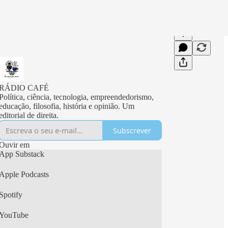
RÁDIO CAFÉ
Política, ciência, tecnologia, empreendedorismo,
educação, filosofia, história e opinião. Um
editorial de direita.
Subscrever
Ouvir em
App Substack
Apple Podcasts
Spotify
YouTube