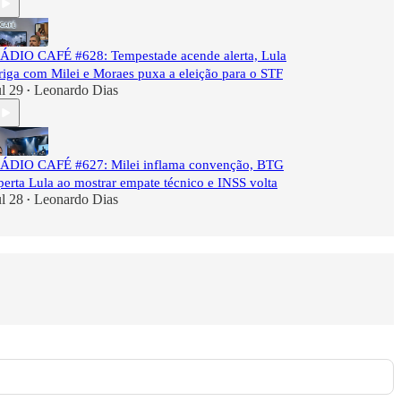
ÁDIO CAFÉ #628: Tempestade acende alerta, Lula
riga com Milei e Moraes puxa a eleição para o STF
ul 29
Leonardo Dias
•
ÁDIO CAFÉ #627: Milei inflama convenção, BTG
perta Lula ao mostrar empate técnico e INSS volta
ul 28
Leonardo Dias
•