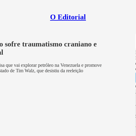
O Editorial
 sofre traumatismo craniano e
al
visa que vai explorar petróleo na Venezuela e promove
stado de Tim Walz, que desistiu da reeleição