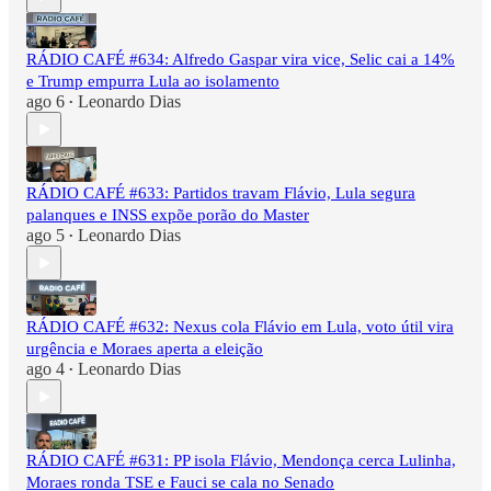
RÁDIO CAFÉ #634: Alfredo Gaspar vira vice, Selic cai a 14%
e Trump empurra Lula ao isolamento
ago 6
Leonardo Dias
•
RÁDIO CAFÉ #633: Partidos travam Flávio, Lula segura
palanques e INSS expõe porão do Master
ago 5
Leonardo Dias
•
RÁDIO CAFÉ #632: Nexus cola Flávio em Lula, voto útil vira
urgência e Moraes aperta a eleição
ago 4
Leonardo Dias
•
RÁDIO CAFÉ #631: PP isola Flávio, Mendonça cerca Lulinha,
Moraes ronda TSE e Fauci se cala no Senado