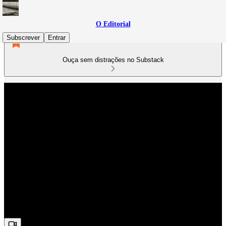
O Editorial
Subscrever
Entrar
Ouça sem distrações no Substack