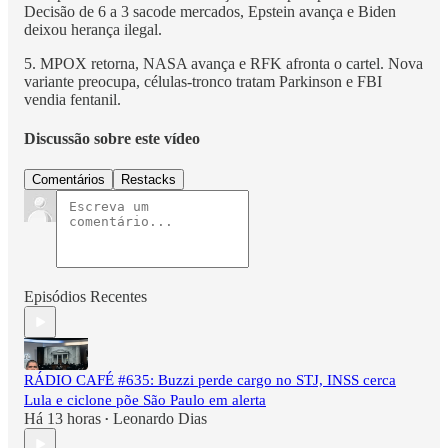
Decisão de 6 a 3 sacode mercados, Epstein avança e Biden
deixou herança ilegal.
5. MPOX retorna, NASA avança e RFK afronta o cartel. Nova
variante preocupa, células-tronco tratam Parkinson e FBI
vendia fentanil.
Discussão sobre este vídeo
Comentários
Restacks
Episódios Recentes
RÁDIO CAFÉ #635: Buzzi perde cargo no STJ, INSS cerca
Lula e ciclone põe São Paulo em alerta
Há 13 horas
Leonardo Dias
•