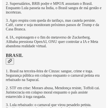
2. Supersalários, BRB podre e MPOX assustam o Brasil.
Enquanto Lula passeia na Índia, o Brasil sangra de má gestão e
incertezas.
3. Agro respira com queda do tarifaço, mas cautela persiste.
Café, carne e soja monitoram próximos passos de Trump e da
Casa Branca.
4. IA, espionagem e o fim do metaverso de Zuckerberg.
Alibaba pressiona OpenAI, ONU quer controlar a IA e Meta
abandona realidade virtual.
BRASIL
1. Brasil na terceira-feira de Cinzas: sangue, crime e toga.
Segurança pública em colapso enquanto o carnaval petista era
rebaixado na Sapucaí.
2. STF em crise: Moraes abusa, Mendonça resiste, Toffoli cai.
Juristocracia em colapso moral enquanto o país assiste
estarrecido à toga rasgada.
3. Lula rebaixado: o carnaval que virou pesadelo petista.