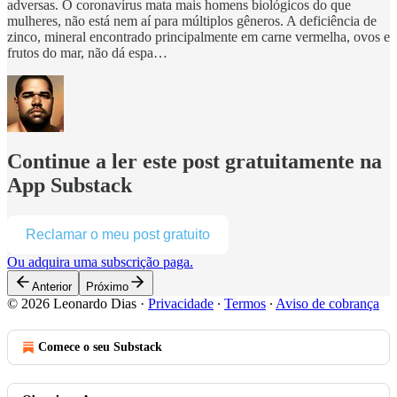
adversas. O coronavírus mata mais homens biológicos do que
mulheres, não está nem aí para múltiplos gêneros. A deficiência de
zinco, mineral encontrado principalmente em carne vermelha, ovos e
frutos do mar, não dá espa…
Continue a ler este post gratuitamente na
App Substack
Reclamar o meu post gratuito
Ou adquira uma subscrição paga.
Anterior
Próximo
© 2026 Leonardo Dias
·
Privacidade
∙
Termos
∙
Aviso de cobrança
Comece o seu Substack