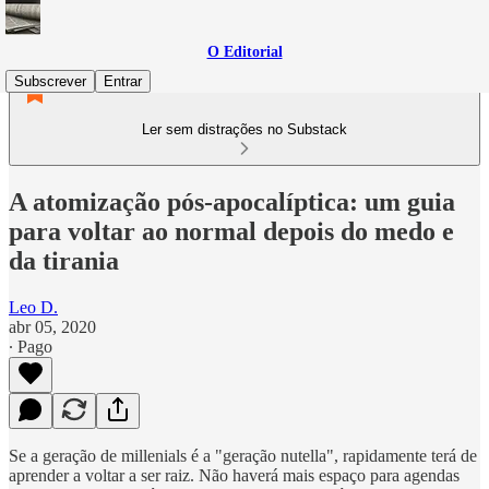
O Editorial
Subscrever
Entrar
Ler sem distrações no Substack
A atomização pós-apocalíptica: um guia
para voltar ao normal depois do medo e
da tirania
Leo D.
abr 05, 2020
∙ Pago
Se a geração de millenials é a "geração nutella", rapidamente terá de
aprender a voltar a ser raiz. Não haverá mais espaço para agendas