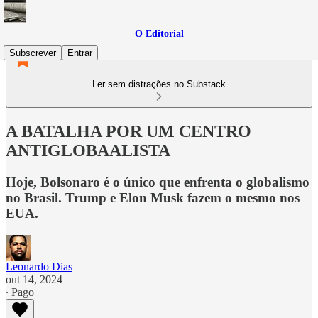
O Editorial
Subscrever
Entrar
Ler sem distrações no Substack
A BATALHA POR UM CENTRO
ANTIGLOBAALISTA
Hoje, Bolsonaro é o único que enfrenta o globalismo
no Brasil. Trump e Elon Musk fazem o mesmo nos
EUA.
Leonardo Dias
out 14, 2024
∙ Pago