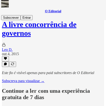
O Editorial
Subscrever
Entrar
A livre concorrência de
governos
Leo D.
out 4, 2015
Este fio é visível apenas para paid subscritores de O Editorial
Subscreva para visualizar →
Continue a ler com uma experiência
gratuita de 7 dias