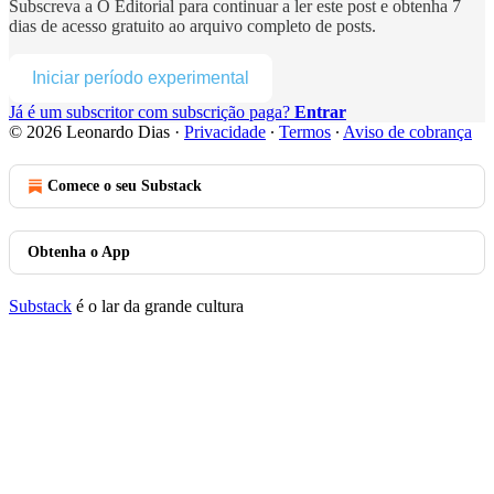
Subscreva a
O Editorial
para continuar a ler este post e obtenha 7
dias de acesso gratuito ao arquivo completo de posts.
Iniciar período experimental
Já é um subscritor com subscrição paga?
Entrar
© 2026 Leonardo Dias
·
Privacidade
∙
Termos
∙
Aviso de cobrança
Comece o seu Substack
Obtenha o App
Substack
é o lar da grande cultura