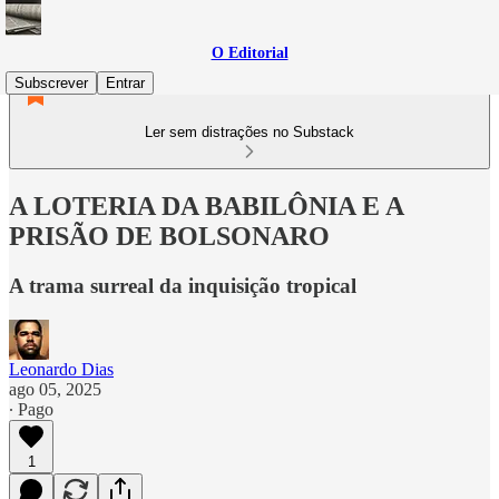
O Editorial
Subscrever
Entrar
Ler sem distrações no Substack
A LOTERIA DA BABILÔNIA E A
PRISÃO DE BOLSONARO
A trama surreal da inquisição tropical
Leonardo Dias
ago 05, 2025
∙ Pago
1