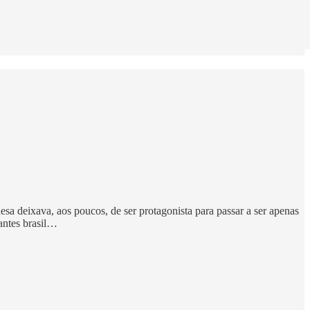
sa deixava, aos poucos, de ser protagonista para passar a ser apenas
antes brasil…