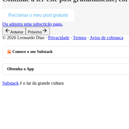
Reclamar o meu post gratuito
Ou adquira uma subscrição paga.
Anterior
Próximo
© 2026 Leonardo Dias
·
Privacidade
∙
Termos
∙
Aviso de cobrança
Comece o seu Substack
Obtenha o App
Substack
é o lar da grande cultura