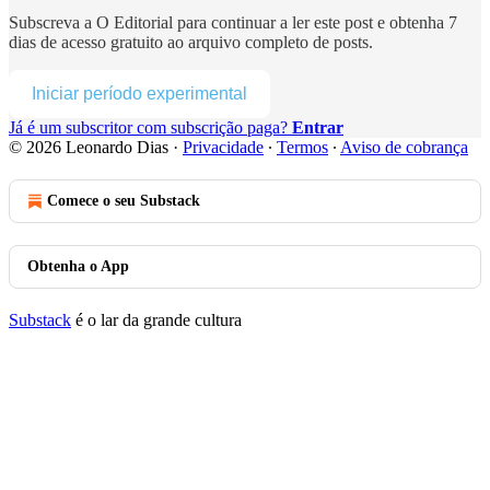
Subscreva a
O Editorial
para continuar a ler este post e obtenha 7
dias de acesso gratuito ao arquivo completo de posts.
Iniciar período experimental
Já é um subscritor com subscrição paga?
Entrar
© 2026 Leonardo Dias
·
Privacidade
∙
Termos
∙
Aviso de cobrança
Comece o seu Substack
Obtenha o App
Substack
é o lar da grande cultura