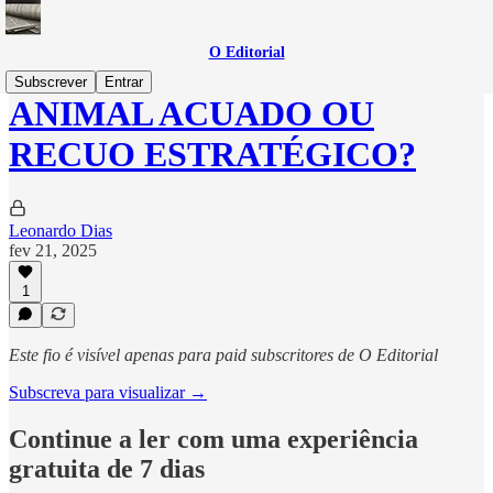
O Editorial
Subscrever
Entrar
ANIMAL ACUADO OU
RECUO ESTRATÉGICO?
Leonardo Dias
fev 21, 2025
1
Este fio é visível apenas para paid subscritores de O Editorial
Subscreva para visualizar →
Continue a ler com uma experiência
gratuita de 7 dias