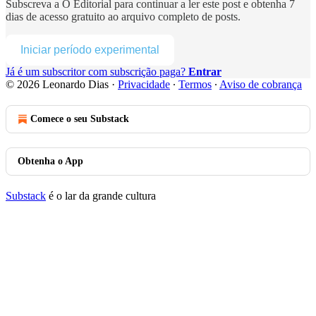
Subscreva a
O Editorial
para continuar a ler este post e obtenha 7
dias de acesso gratuito ao arquivo completo de posts.
Iniciar período experimental
Já é um subscritor com subscrição paga?
Entrar
© 2026 Leonardo Dias
·
Privacidade
∙
Termos
∙
Aviso de cobrança
Comece o seu Substack
Obtenha o App
Substack
é o lar da grande cultura