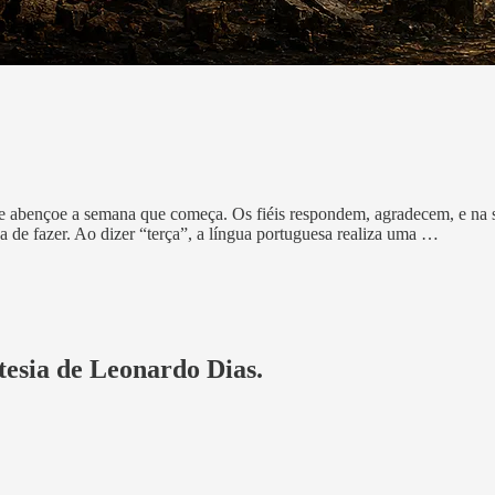
 abençoe a semana que começa. Os fiéis respondem, agradecem, e na saí
 de fazer. Ao dizer “terça”, a língua portuguesa realiza uma …
rtesia de Leonardo Dias.