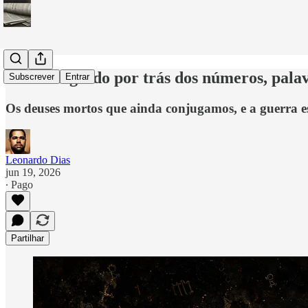
Com o segredo por trás dos números, palav
Subscrever
Entrar
Os deuses mortos que ainda conjugamos, e a guerra e
Leonardo Dias
jun 19, 2026
∙ Pago
Partilhar