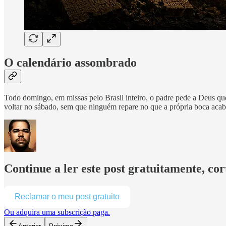
O calendário assombrado
Todo domingo, em missas pelo Brasil inteiro, o padre pede a Deus que
voltar no sábado, sem que ninguém repare no que a própria boca acaba
Continue a ler este post gratuitamente, co
Reclamar o meu post gratuito
Ou adquira uma subscrição paga.