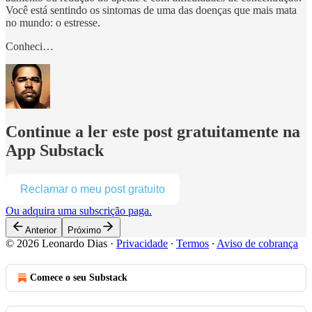
Você está sentindo os sintomas de uma das doenças que mais mata
no mundo: o estresse.
Conheci…
Continue a ler este post gratuitamente na
App Substack
Reclamar o meu post gratuito
Ou adquira uma subscrição paga.
Anterior
Próximo
© 2026 Leonardo Dias
·
Privacidade
∙
Termos
∙
Aviso de cobrança
Comece o seu Substack