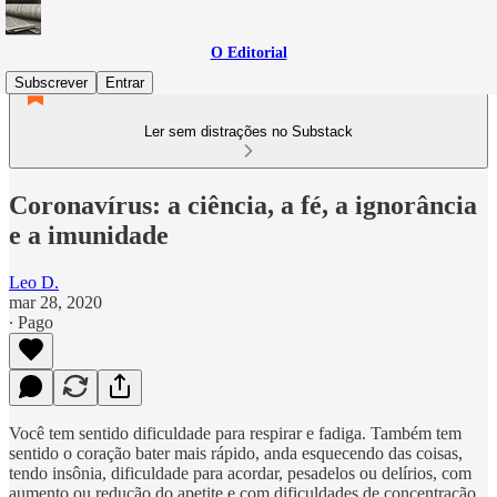
O Editorial
Subscrever
Entrar
Ler sem distrações no Substack
Coronavírus: a ciência, a fé, a ignorância
e a imunidade
Leo D.
mar 28, 2020
∙ Pago
Você tem sentido dificuldade para respirar e fadiga. Também tem
sentido o coração bater mais rápido, anda esquecendo das coisas,
tendo insônia, dificuldade para acordar, pesadelos ou delírios, com
aumento ou redução do apetite e com dificuldades de concentração.