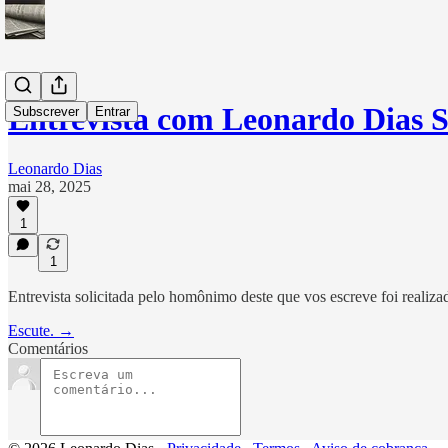
Entrevista com Leonardo Dias S
Subscrever
Entrar
Leonardo Dias
mai 28, 2025
1
1
Entrevista solicitada pelo homônimo deste que vos escreve foi realiza
Escute. →
Comentários