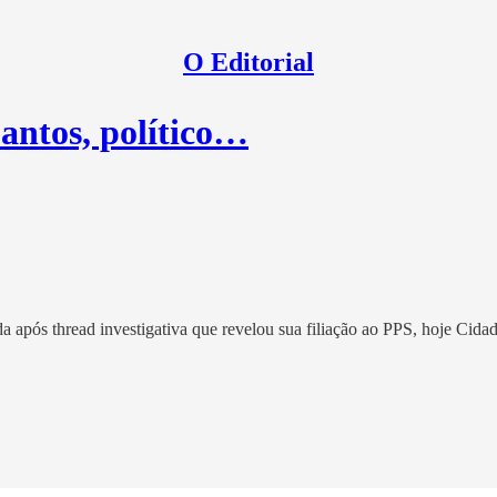
O Editorial
antos, político…
da após thread investigativa que revelou sua filiação ao PPS, hoje Cidad