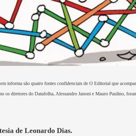
em informa são quatro fontes confidenciais de O Editorial que acompa
mo os diretores do Datafolha, Alessandro Janoni e Mauro Paulino, fo
rtesia de Leonardo Dias.