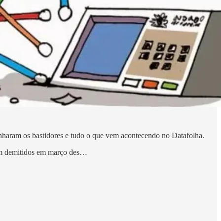
nharam os bastidores e tudo o que vem acontecendo no Datafolha.
ram demitidos em março des…