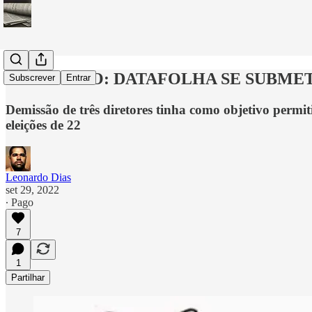
EXCLUSIVO: DATAFOLHA SE SUBMETE
Subscrever
Entrar
Demissão de três diretores tinha como objetivo permi
eleições de 22
Leonardo Dias
set 29, 2022
∙ Pago
7
1
Partilhar