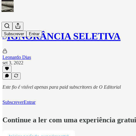
IGNORÂNCIA SELETIVA
Subscrever
Entrar
Leonardo Dias
set 3, 2022
Este fio é visível apenas para paid subscritores de O Editorial
Subscrever
Entrar
Continue a ler com uma experiência gratui