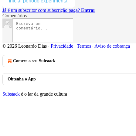
Iniciar período experimental
Já é um subscritor com subscrição paga?
Entrar
Comentários
© 2026 Leonardo Dias
·
Privacidade
∙
Termos
∙
Aviso de cobrança
Comece o seu Substack
Obtenha o App
Substack
é o lar da grande cultura