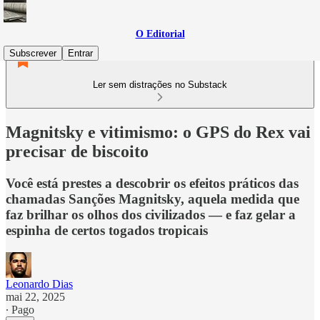
O Editorial
Subscrever
Entrar
Ler sem distrações no Substack
Magnitsky e vitimismo: o GPS do Rex vai
precisar de biscoito
Você está prestes a descobrir os efeitos práticos das
chamadas Sanções Magnitsky, aquela medida que
faz brilhar os olhos dos civilizados — e faz gelar a
espinha de certos togados tropicais
Leonardo Dias
mai 22, 2025
∙ Pago