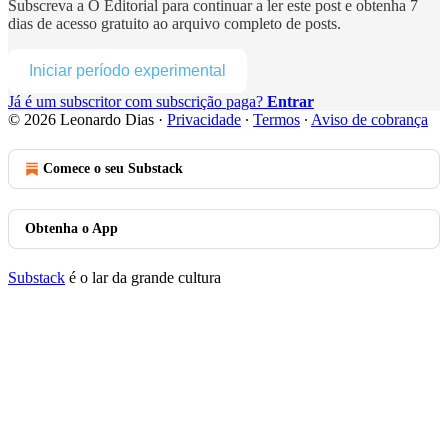
Subscreva a
O Editorial
para continuar a ler este post e obtenha 7
dias de acesso gratuito ao arquivo completo de posts.
Iniciar período experimental
Já é um subscritor com subscrição paga?
Entrar
© 2026 Leonardo Dias
·
Privacidade
∙
Termos
∙
Aviso de cobrança
Comece o seu Substack
Obtenha o App
Substack
é o lar da grande cultura