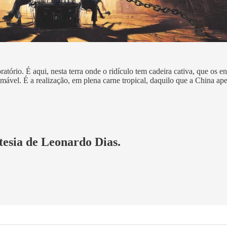
ratório. É aqui, nesta terra onde o ridículo tem cadeira cativa, que os e
amável. É a realização, em plena carne tropical, daquilo que a China a
rtesia de Leonardo Dias.