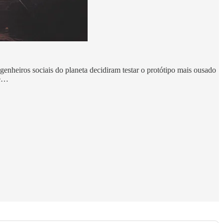
ngenheiros sociais do planeta decidiram testar o protótipo mais ousado
pe…