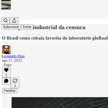
O complexo industrial da censura
Subscrever
Entrar
O Brasil como cobaia favorita do laboratório gloBaali
Leonardo Dias
ago 17, 2025
∙ Pago
1
1
Partilhar