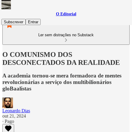
O Editorial
Subscrever
Entrar
Ler sem distrações no Substack
O COMUNISMO DOS
DESCONECTADOS DA REALIDADE
A academia tornou-se mera formadora de mentes
revolucionárias a serviço dos multibilionários
gloBaalistas
Leonardo Dias
out 21, 2024
∙ Pago