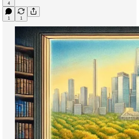
4
1
1