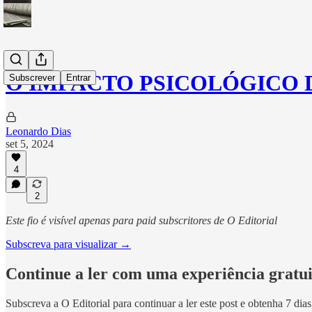
O IMPACTO PSICOLÓGICO 
Subscrever
Entrar
Leonardo Dias
set 5, 2024
4
2
Este fio é visível apenas para paid subscritores de O Editorial
Subscreva para visualizar →
Continue a ler com uma experiência gratui
Subscreva a
O Editorial
para continuar a ler este post e obtenha 7 dia