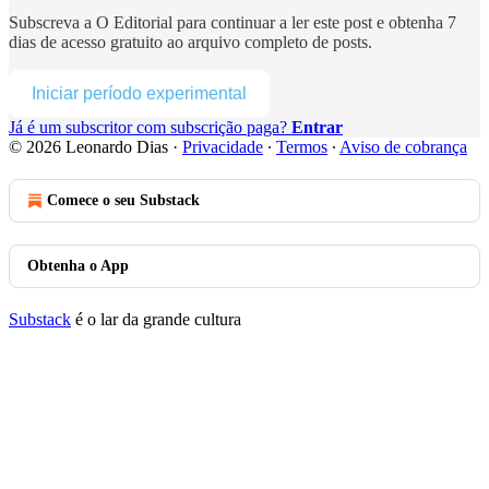
Subscreva a
O Editorial
para continuar a ler este post e obtenha 7
dias de acesso gratuito ao arquivo completo de posts.
Iniciar período experimental
Já é um subscritor com subscrição paga?
Entrar
© 2026 Leonardo Dias
·
Privacidade
∙
Termos
∙
Aviso de cobrança
Comece o seu Substack
Obtenha o App
Substack
é o lar da grande cultura