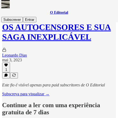
O Editorial
Subscrever
Entrar
OS AUTOCENSORES E SUA
SAGA INEXPLICÁVEL
Leonardo Dias
mai 3, 2023
1
Este fio é visível apenas para paid subscritores de O Editorial
Subscreva para visualizar →
Continue a ler com uma experiência
gratuita de 7 dias