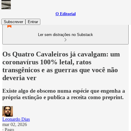
O Editorial
Subscrever
Entrar
Ler sem distrações no Substack
Os Quatro Cavaleiros já cavalgam: um
coronavírus 100% letal, ratos
transgênicos e as guerras que você não
deveria ver
Existe algo de obsceno numa espécie que engenha a
própria extinção e publica a receita como preprint.
Leonardo Dias
mar 02, 2026
∙ Pago