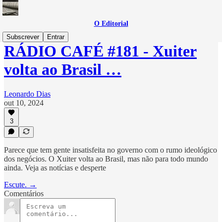
O Editorial
Subscrever
Entrar
RÁDIO CAFÉ #181 - Xuiter
volta ao Brasil …
Leonardo Dias
out 10, 2024
3
Parece que tem gente insatisfeita no governo com o rumo ideológico
dos negócios. O Xuiter volta ao Brasil, mas não para todo mundo
ainda. Veja as notícias e desperte
Escute. →
Comentários