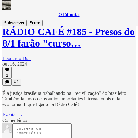
O Editorial
Subscrever
Entrar
RÁDIO CAFÉ #185 - Presos do
8/1 farão "curso…
Leonardo Dias
out 16, 2024
1
É a justiça brasileira trabalhando na "recivilização" do brasileiro.
Também falamos de assuntos importantes internacionais e da
economia. Fique ligado na Rádio Café!
Escute. →
Comentários