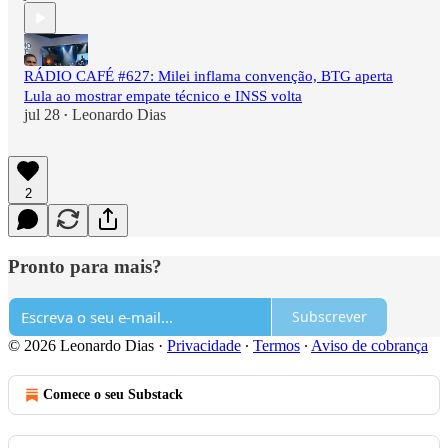
RÁDIO CAFÉ #627: Milei inflama convenção, BTG aperta
Lula ao mostrar empate técnico e INSS volta
jul 28
Leonardo Dias
•
2
Pronto para mais?
Subscrever
© 2026 Leonardo Dias
·
Privacidade
∙
Termos
∙
Aviso de cobrança
Comece o seu Substack