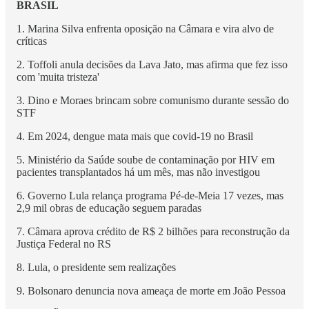
BRASIL
1. Marina Silva enfrenta oposição na Câmara e vira alvo de
críticas
2. Toffoli anula decisões da Lava Jato, mas afirma que fez isso
com 'muita tristeza'
3. Dino e Moraes brincam sobre comunismo durante sessão do
STF
4. Em 2024, dengue mata mais que covid-19 no Brasil
5. Ministério da Saúde soube de contaminação por HIV em
pacientes transplantados há um mês, mas não investigou
6. Governo Lula relança programa Pé-de-Meia 17 vezes, mas
2,9 mil obras de educação seguem paradas
7. Câmara aprova crédito de R$ 2 bilhões para reconstrução da
Justiça Federal no RS
8. Lula, o presidente sem realizações
9. Bolsonaro denuncia nova ameaça de morte em João Pessoa