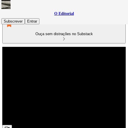
O Editorial
Subscrever
Entrar
Ouça sem distrações no Substack