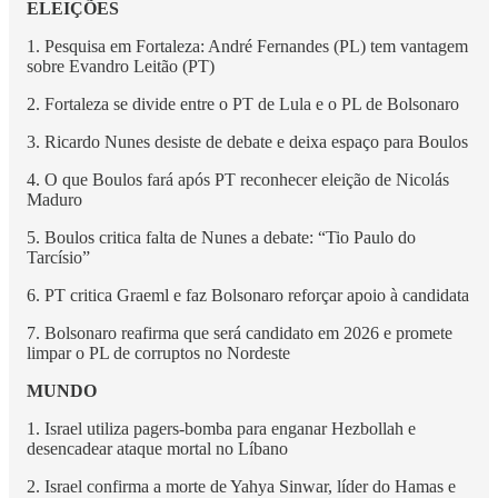
ELEIÇÕES
1. Pesquisa em Fortaleza: André Fernandes (PL) tem vantagem
sobre Evandro Leitão (PT)
2. Fortaleza se divide entre o PT de Lula e o PL de Bolsonaro
3. Ricardo Nunes desiste de debate e deixa espaço para Boulos
4. O que Boulos fará após PT reconhecer eleição de Nicolás
Maduro
5. Boulos critica falta de Nunes a debate: “Tio Paulo do
Tarcísio”
6. PT critica Graeml e faz Bolsonaro reforçar apoio à candidata
7. Bolsonaro reafirma que será candidato em 2026 e promete
limpar o PL de corruptos no Nordeste
MUNDO
1. Israel utiliza pagers-bomba para enganar Hezbollah e
desencadear ataque mortal no Líbano
2. Israel confirma a morte de Yahya Sinwar, líder do Hamas e