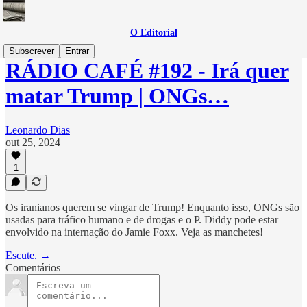
O Editorial
Subscrever
Entrar
RÁDIO CAFÉ #192 - Irá quer
matar Trump | ONGs…
Leonardo Dias
out 25, 2024
1
Os iranianos querem se vingar de Trump! Enquanto isso, ONGs são
usadas para tráfico humano e de drogas e o P. Diddy pode estar
envolvido na internação do Jamie Foxx. Veja as manchetes!
Escute. →
Comentários