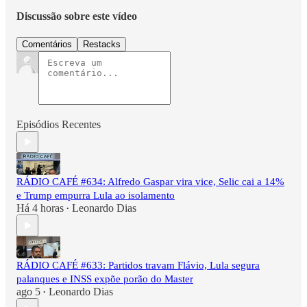
Discussão sobre este vídeo
Comentários
Restacks
Episódios Recentes
RÁDIO CAFÉ #634: Alfredo Gaspar vira vice, Selic cai a 14%
e Trump empurra Lula ao isolamento
Há 4 horas
Leonardo Dias
•
RÁDIO CAFÉ #633: Partidos travam Flávio, Lula segura
palanques e INSS expõe porão do Master
ago 5
Leonardo Dias
•