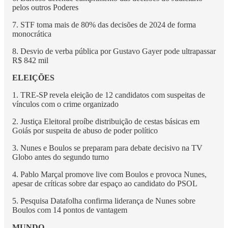
pelos outros Poderes
7. STF toma mais de 80% das decisões de 2024 de forma
monocrática
8. Desvio de verba pública por Gustavo Gayer pode ultrapassar
R$ 842 mil
ELEIÇÕES
1. TRE-SP revela eleição de 12 candidatos com suspeitas de
vínculos com o crime organizado
2. Justiça Eleitoral proíbe distribuição de cestas básicas em
Goiás por suspeita de abuso de poder político
3. Nunes e Boulos se preparam para debate decisivo na TV
Globo antes do segundo turno
4. Pablo Marçal promove live com Boulos e provoca Nunes,
apesar de críticas sobre dar espaço ao candidato do PSOL
5. Pesquisa Datafolha confirma liderança de Nunes sobre
Boulos com 14 pontos de vantagem
MUNDO