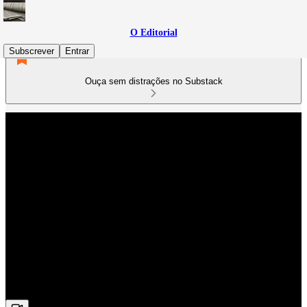
O Editorial
Subscrever
Entrar
Ouça sem distrações no Substack