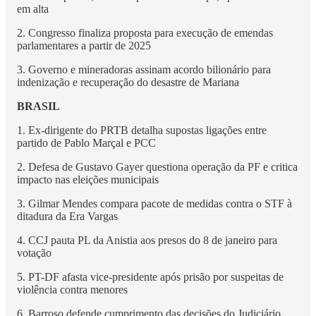
em alta
2. Congresso finaliza proposta para execução de emendas
parlamentares a partir de 2025
3. Governo e mineradoras assinam acordo bilionário para
indenização e recuperação do desastre de Mariana
BRASIL
1. Ex-dirigente do PRTB detalha supostas ligações entre
partido de Pablo Marçal e PCC
2. Defesa de Gustavo Gayer questiona operação da PF e critica
impacto nas eleições municipais
3. Gilmar Mendes compara pacote de medidas contra o STF à
ditadura da Era Vargas
4. CCJ pauta PL da Anistia aos presos do 8 de janeiro para
votação
5. PT-DF afasta vice-presidente após prisão por suspeitas de
violência contra menores
6. Barroso defende cumprimento das decisões do Judiciário