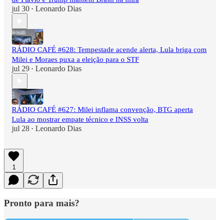
jul 30
Leonardo Dias
•
RÁDIO CAFÉ #628: Tempestade acende alerta, Lula briga com
Milei e Moraes puxa a eleição para o STF
jul 29
Leonardo Dias
•
RÁDIO CAFÉ #627: Milei inflama convenção, BTG aperta
Lula ao mostrar empate técnico e INSS volta
jul 28
Leonardo Dias
•
1
Pronto para mais?