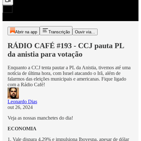
Abrir na app
Transcrição
Ouvir via...
RÁDIO CAFÉ #193 - CCJ pauta PL
da anistia para votação
Enquanto a CCJ tenta pautar a PL da Anistia, tivemos até uma
notícia de última hora, com Israel atacando o Irã, além de
falarmos das eleições municipais e americanas. Fique ligado
com a Rádio Café!
Leonardo Dias
out 26, 2024
Veja as nossas manchetes do dia!
ECONOMIA
1. Vale dispara 4,29% e impulsiona Ibovespa, apesar de dólar