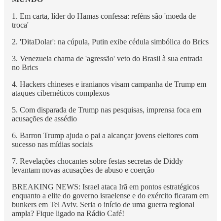
1. Em carta, líder do Hamas confessa: reféns são 'moeda de
troca'
2. 'DitaDolar': na cúpula, Putin exibe cédula simbólica do Brics
3. Venezuela chama de 'agressão' veto do Brasil à sua entrada
no Brics
4. Hackers chineses e iranianos visam campanha de Trump em
ataques cibernéticos complexos
5. Com disparada de Trump nas pesquisas, imprensa foca em
acusações de assédio
6. Barron Trump ajuda o pai a alcançar jovens eleitores com
sucesso nas mídias sociais
7. Revelações chocantes sobre festas secretas de Diddy
levantam novas acusações de abuso e coerção
BREAKING NEWS: Israel ataca Irã em pontos estratégicos
enquanto a elite do governo israelense e do exército ficaram em
bunkers em Tel Aviv. Seria o início de uma guerra regional
ampla? Fique ligado na Rádio Café!