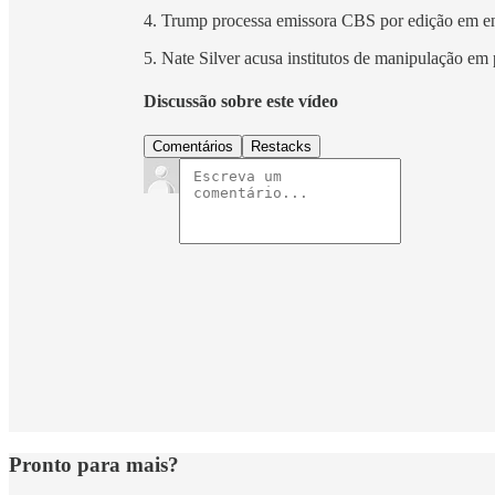
4. Trump processa emissora CBS por edição em e
5. Nate Silver acusa institutos de manipulação em p
Discussão sobre este vídeo
Comentários
Restacks
Pronto para mais?