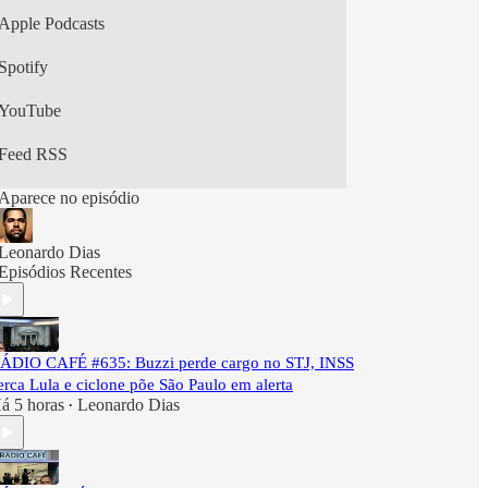
Apple Podcasts
Spotify
YouTube
Feed RSS
Aparece no episódio
Leonardo Dias
Episódios Recentes
ÁDIO CAFÉ #635: Buzzi perde cargo no STJ, INSS
erca Lula e ciclone põe São Paulo em alerta
á 5 horas
Leonardo Dias
•