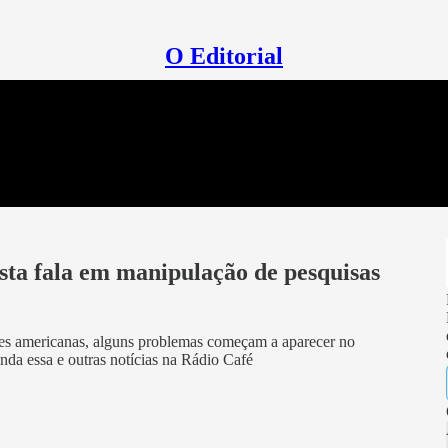
O Editorial
ta fala em manipulação de pesquisas
es americanas, alguns problemas começam a aparecer no
nda essa e outras notícias na Rádio Café