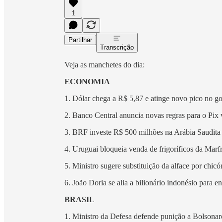
1
Partilhar
Transcrição
Veja as manchetes do dia:
ECONOMIA
1. Dólar chega a R$ 5,87 e atinge novo pico no g
2. Banco Central anuncia novas regras para o Pix
3. BRF investe R$ 500 milhões na Arábia Saudita 
4. Uruguai bloqueia venda de frigoríficos da Marf
5. Ministro sugere substituição da alface por chicó
6. João Doria se alia a bilionário indonésio para e
BRASIL
1. Ministro da Defesa defende punição a Bolsonaro