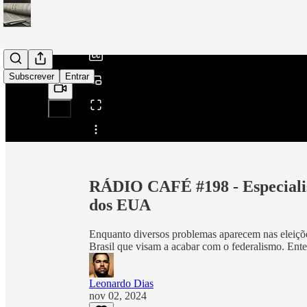
/
Subscrever
Entrar
Partilhar a partir de0:00
RÁDIO CAFÉ #198 - Especialis
dos EUA
Enquanto diversos problemas aparecem nas eleiçõ
Brasil que visam a acabar com o federalismo. Ente
Leonardo Dias
nov 02, 2024