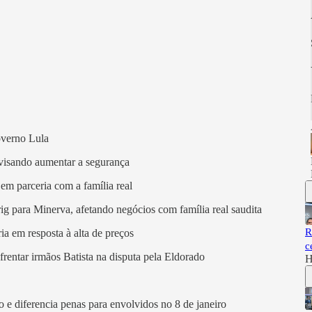
overno Lula
 visando aumentar a segurança
em parceria com a família real
rig para Minerva, afetando negócios com família real saudita
R
ria em resposta à alta de preços
c
nfrentar irmãos Batista na disputa pela Eldorado
H
 e diferencia penas para envolvidos no 8 de janeiro