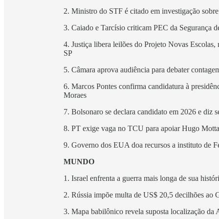
2. Ministro do STF é citado em investigação sobr
3. Caiado e Tarcísio criticam PEC da Segurança 
4. Justiça libera leilões do Projeto Novas Escola
SP
5. Câmara aprova audiência para debater contagem
6. Marcos Pontes confirma candidatura à presidê
Moraes
7. Bolsonaro se declara candidato em 2026 e diz 
8. PT exige vaga no TCU para apoiar Hugo Motta,
9. Governo dos EUA doa recursos a instituto de F
MUNDO
1. Israel enfrenta a guerra mais longa de sua histór
2. Rússia impõe multa de US$ 20,5 decilhões ao 
3. Mapa babilônico revela suposta localização da