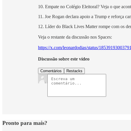
10. Empate no Colégio Eleitoral? Veja o que acon
11. Joe Rogan declara apoio a Trump e reforça 
12. Líder do Black Lives Matter rompe com os de
Veja o restante da discussão nos Spaces:
https://x.com/leonardodias/status/185391930037
Discussão sobre este vídeo
Comentários
Restacks
Pronto para mais?