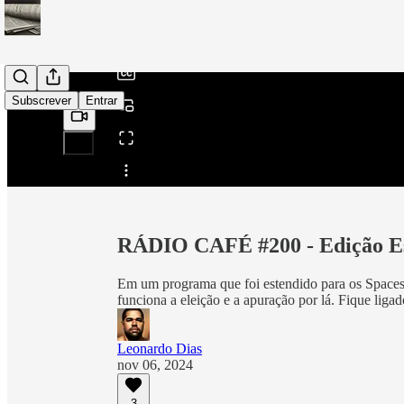
/
Subscrever
Entrar
Partilhar a partir de0:00
RÁDIO CAFÉ #200 - Edição Es
Em um programa que foi estendido para os Spaces,
funciona a eleição e a apuração por lá. Fique liga
Leonardo Dias
nov 06, 2024
3