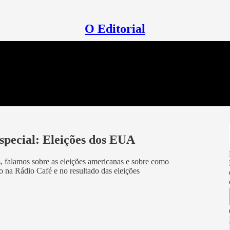
O Editorial
pecial: Eleições dos EUA
 falamos sobre as eleições americanas e sobre como
do na Rádio Café e no resultado das eleições