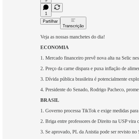
1
Partilhar
Transcrição
Veja as nossas manchetes do dia!
ECONOMIA
1. Mercado financeiro prevê nova alta na Selic nest
2. Preço da carne dispara e puxa inflação de alim
3. Dívida pública brasileira é potencialmente exp
4. Presidente do Senado, Rodrigo Pacheco, promete
BRASIL
1. Governo processa TikTok e exige medidas para
2. Briga entre professores de Direito na USP vira c
3. Se aprovado, PL da Anistia pode ser revisto n