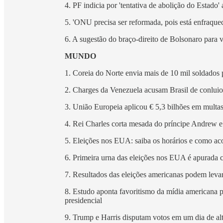
4. PF indicia por 'tentativa de abolição do Estado
5. 'ONU precisa ser reformada, pois está enfraquec
6. A sugestão do braço-direito de Bolsonaro para 
MUNDO
1. Coreia do Norte envia mais de 10 mil soldados
2. Charges da Venezuela acusam Brasil de conlui
3. União Europeia aplicou € 5,3 bilhões em multas
4. Rei Charles corta mesada do príncipe Andrew e
5. Eleições nos EUA: saiba os horários e como a
6. Primeira urna das eleições nos EUA é apurada 
7. Resultados das eleições americanas podem levar
8. Estudo aponta favoritismo da mídia americana
presidencial
9. Trump e Harris disputam votos em um dia de al