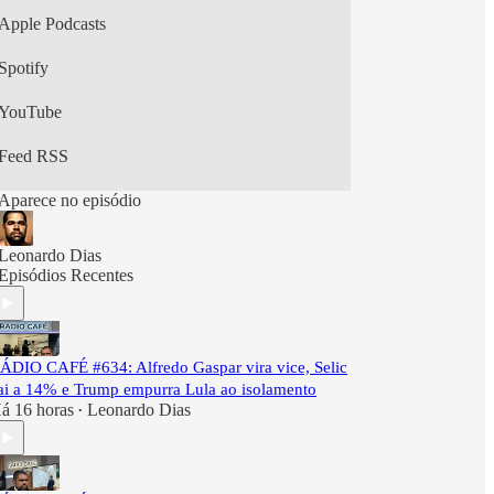
Apple Podcasts
Spotify
YouTube
Feed RSS
Aparece no episódio
Leonardo Dias
Episódios Recentes
ÁDIO CAFÉ #634: Alfredo Gaspar vira vice, Selic
ai a 14% e Trump empurra Lula ao isolamento
á 16 horas
Leonardo Dias
•