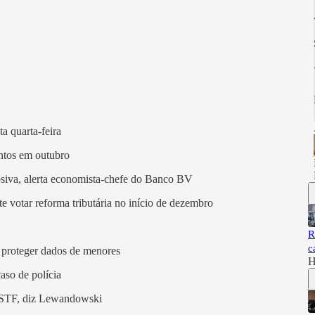
a quarta-feira
entos em outubro
losiva, alerta economista-chefe do Banco BV
 votar reforma tributária no início de dezembro
R
c
 proteger dados de menores
H
aso de polícia
o STF, diz Lewandowski