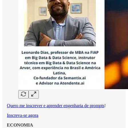
Quero me inscrever e aprender engenharia de prompts
!
Inscreva-se agora
ECONOMIA