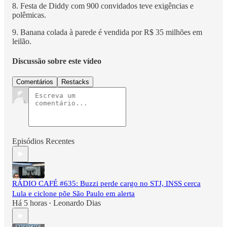
8. Festa de Diddy com 900 convidados teve exigências e
polêmicas.
9. Banana colada à parede é vendida por R$ 35 milhões em
leilão.
Discussão sobre este vídeo
Comentários
Restacks
Episódios Recentes
RÁDIO CAFÉ #635: Buzzi perde cargo no STJ, INSS cerca
Lula e ciclone põe São Paulo em alerta
Há 5 horas
Leonardo Dias
•