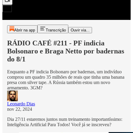
Abrir na app
Transcrição
Ouvir via...
RÁDIO CAFÉ #211 - PF indicia
Bolsonaro e Braga Netto por badernas
do 8/1
Enquanto a PF indicia Bolsonaro por badernas, um indivíduo
comprou um quadro 35 milhões de reais que tinha uma banana
presa com silver tape. A Rússia também estou um novo
armamento. 3GM?
Leonardo Dias
nov 22, 2024
Dia 27/11 estaremos juntos num treinamento importantíssimo:
Inteligência Artificial Para Todos! Você já se inscreveu?