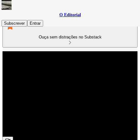
O Editorial
Subscrever
Entrar
Ouça sem distrações no Substack