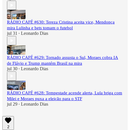
RÁDIO CAFÉ #630: Tereza Cristina aceita vice, Mendonça
mira Lulinha e bets tomam o futebol
jul 31
Leonardo Dias
•
RÁDIO CAFÉ #629: Tornado assusta o Sul, Moraes cobra IA
de Flávio e Trump mantém Brasil na mira
jul 30
Leonardo Dias
•
RÁDIO CAFÉ #628: Tempestade acende alerta, Lula briga com
Milei e Moraes puxa a eleição para o STF
jul 29
Leonardo Dias
•
2