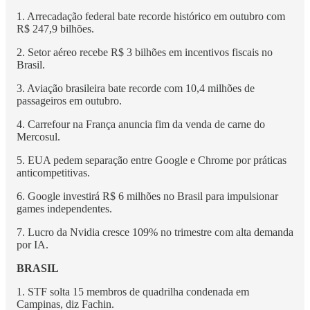
1. Arrecadação federal bate recorde histórico em outubro com
R$ 247,9 bilhões.
2. Setor aéreo recebe R$ 3 bilhões em incentivos fiscais no
Brasil.
3. Aviação brasileira bate recorde com 10,4 milhões de
passageiros em outubro.
4. Carrefour na França anuncia fim da venda de carne do
Mercosul.
5. EUA pedem separação entre Google e Chrome por práticas
anticompetitivas.
6. Google investirá R$ 6 milhões no Brasil para impulsionar
games independentes.
7. Lucro da Nvidia cresce 109% no trimestre com alta demanda
por IA.
BRASIL
1. STF solta 15 membros de quadrilha condenada em
Campinas, diz Fachin.