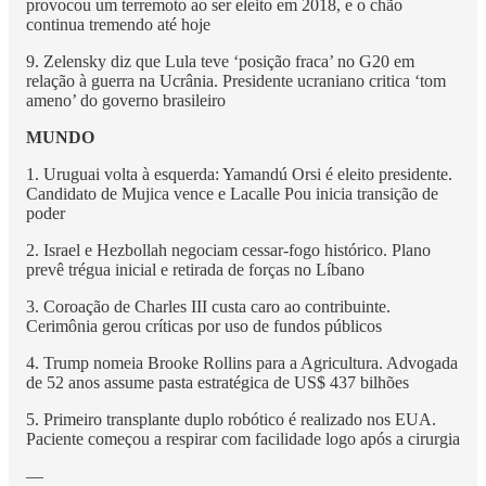
provocou um terremoto ao ser eleito em 2018, e o chão
continua tremendo até hoje
9. Zelensky diz que Lula teve ‘posição fraca’ no G20 em
relação à guerra na Ucrânia. Presidente ucraniano critica ‘tom
ameno’ do governo brasileiro
MUNDO
1. Uruguai volta à esquerda: Yamandú Orsi é eleito presidente.
Candidato de Mujica vence e Lacalle Pou inicia transição de
poder
2. Israel e Hezbollah negociam cessar-fogo histórico. Plano
prevê trégua inicial e retirada de forças no Líbano
3. Coroação de Charles III custa caro ao contribuinte.
Cerimônia gerou críticas por uso de fundos públicos
4. Trump nomeia Brooke Rollins para a Agricultura. Advogada
de 52 anos assume pasta estratégica de US$ 437 bilhões
5. Primeiro transplante duplo robótico é realizado nos EUA.
Paciente começou a respirar com facilidade logo após a cirurgia
—