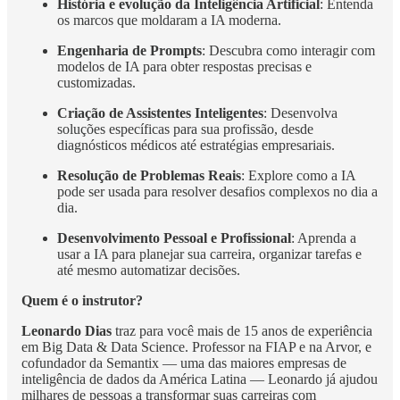
História e evolução da Inteligência Artificial
: Entenda
os marcos que moldaram a IA moderna.
Engenharia de Prompts
: Descubra como interagir com
modelos de IA para obter respostas precisas e
customizadas.
Criação de Assistentes Inteligentes
: Desenvolva
soluções específicas para sua profissão, desde
diagnósticos médicos até estratégias empresariais.
Resolução de Problemas Reais
: Explore como a IA
pode ser usada para resolver desafios complexos no dia a
dia.
Desenvolvimento Pessoal e Profissional
: Aprenda a
usar a IA para planejar sua carreira, organizar tarefas e
até mesmo automatizar decisões.
Quem é o instrutor?
Leonardo Dias
traz para você mais de 15 anos de experiência
em Big Data & Data Science. Professor na FIAP e na Arvor, e
cofundador da Semantix — uma das maiores empresas de
inteligência de dados da América Latina — Leonardo já ajudou
milhares de pessoas a transformar suas carreiras com