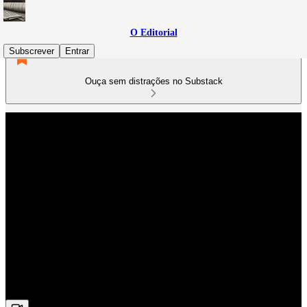
O Editorial
Subscrever
Entrar
Ouça sem distrações no Substack