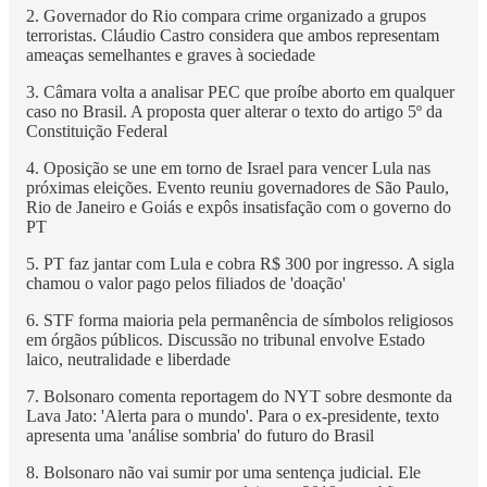
2. Governador do Rio compara crime organizado a grupos
terroristas. Cláudio Castro considera que ambos representam
ameaças semelhantes e graves à sociedade
3. Câmara volta a analisar PEC que proíbe aborto em qualquer
caso no Brasil. A proposta quer alterar o texto do artigo 5º da
Constituição Federal
4. Oposição se une em torno de Israel para vencer Lula nas
próximas eleições. Evento reuniu governadores de São Paulo,
Rio de Janeiro e Goiás e expôs insatisfação com o governo do
PT
5. PT faz jantar com Lula e cobra R$ 300 por ingresso. A sigla
chamou o valor pago pelos filiados de 'doação'
6. STF forma maioria pela permanência de símbolos religiosos
em órgãos públicos. Discussão no tribunal envolve Estado
laico, neutralidade e liberdade
7. Bolsonaro comenta reportagem do NYT sobre desmonte da
Lava Jato: 'Alerta para o mundo'. Para o ex-presidente, texto
apresenta uma 'análise sombria' do futuro do Brasil
8. Bolsonaro não vai sumir por uma sentença judicial. Ele