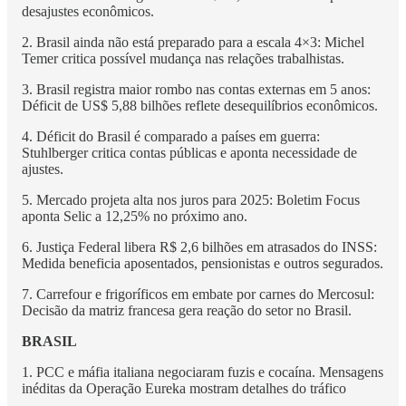
desajustes econômicos.
2. Brasil ainda não está preparado para a escala 4×3: Michel
Temer critica possível mudança nas relações trabalhistas.
3. Brasil registra maior rombo nas contas externas em 5 anos:
Déficit de US$ 5,88 bilhões reflete desequilíbrios econômicos.
4. Déficit do Brasil é comparado a países em guerra:
Stuhlberger critica contas públicas e aponta necessidade de
ajustes.
5. Mercado projeta alta nos juros para 2025: Boletim Focus
aponta Selic a 12,25% no próximo ano.
6. Justiça Federal libera R$ 2,6 bilhões em atrasados do INSS:
Medida beneficia aposentados, pensionistas e outros segurados.
7. Carrefour e frigoríficos em embate por carnes do Mercosul:
Decisão da matriz francesa gera reação do setor no Brasil.
BRASIL
1. PCC e máfia italiana negociaram fuzis e cocaína. Mensagens
inéditas da Operação Eureka mostram detalhes do tráfico