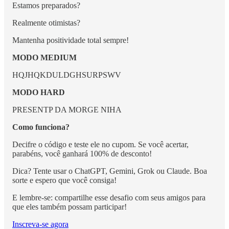
Estamos preparados?
Realmente otimistas?
Mantenha positividade total sempre!
MODO MEDIUM
HQJHQKDULDGHSURPSWV
MODO HARD
PRESENTP DA MORGE NIHA
Como funciona?
Decifre o código e teste ele no cupom. Se você acertar,
parabéns, você ganhará 100% de desconto!
Dica? Tente usar o ChatGPT, Gemini, Grok ou Claude. Boa
sorte e espero que você consiga!
E lembre-se: compartilhe esse desafio com seus amigos para
que eles também possam participar!
Inscreva-se agora