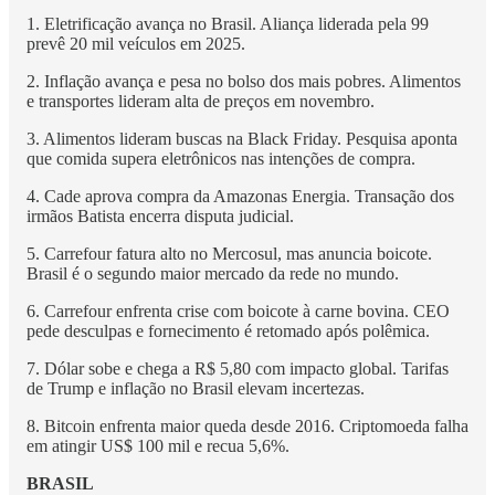
1. Eletrificação avança no Brasil. Aliança liderada pela 99
prevê 20 mil veículos em 2025.
2. Inflação avança e pesa no bolso dos mais pobres. Alimentos
e transportes lideram alta de preços em novembro.
3. Alimentos lideram buscas na Black Friday. Pesquisa aponta
que comida supera eletrônicos nas intenções de compra.
4. Cade aprova compra da Amazonas Energia. Transação dos
irmãos Batista encerra disputa judicial.
5. Carrefour fatura alto no Mercosul, mas anuncia boicote.
Brasil é o segundo maior mercado da rede no mundo.
6. Carrefour enfrenta crise com boicote à carne bovina. CEO
pede desculpas e fornecimento é retomado após polêmica.
7. Dólar sobe e chega a R$ 5,80 com impacto global. Tarifas
de Trump e inflação no Brasil elevam incertezas.
8. Bitcoin enfrenta maior queda desde 2016. Criptomoeda falha
em atingir US$ 100 mil e recua 5,6%.
BRASIL