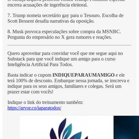
encerra acusações de ingerência eleitoral.
7. Trump nomeia secretário gay para o Tesouro. Escolha de
Scott Bessent desafia narrativas da oposição.
8. Musk provoca especulações sobre compra da MSNBC.
Pergunta do empresário no X gera rumores e reações.
Quero aproveitar para convidar você que me segue aqui no
Substack para que você indique um amigo para o curso
Inteligência Artificial Para Todos.
Basta indicar o cupom
INDIQUEPARAUMAMIGO
e ele
terá 100% de desconto. Embarque nessa jornada, se inscreva e
indique para os seus amigos, familiares e colegas. Será um
prazer estar com vocês!
Indique o link do treinamento também:
https://arvor.co/iaparatodos/