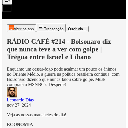
Abrir na app
Transcrição
Ouvir via...
RÁDIO CAFÉ #214 - Bolsonaro diz
que nunca teve a ver com golpe |
Trégua entre Israel e Líbano
Enquanto um cessar-fogo pode acalmar um pouco os ânimos
no Oriente Médio, a guerra na política brasileira continua, com
Bolsonaro dizendo que nunca falou sobre golpe. Musk
comprará a MSNBC?. Desperte!
Leonardo Dias
nov 27, 2024
Veja as nossas manchetes do dia!
ECONOMIA