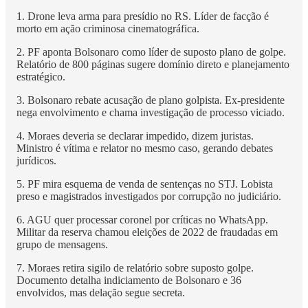
1. Drone leva arma para presídio no RS. Líder de facção é
morto em ação criminosa cinematográfica.
2. PF aponta Bolsonaro como líder de suposto plano de golpe.
Relatório de 800 páginas sugere domínio direto e planejamento
estratégico.
3. Bolsonaro rebate acusação de plano golpista. Ex-presidente
nega envolvimento e chama investigação de processo viciado.
4. Moraes deveria se declarar impedido, dizem juristas.
Ministro é vítima e relator no mesmo caso, gerando debates
jurídicos.
5. PF mira esquema de venda de sentenças no STJ. Lobista
preso e magistrados investigados por corrupção no judiciário.
6. AGU quer processar coronel por críticas no WhatsApp.
Militar da reserva chamou eleições de 2022 de fraudadas em
grupo de mensagens.
7. Moraes retira sigilo de relatório sobre suposto golpe.
Documento detalha indiciamento de Bolsonaro e 36
envolvidos, mas delação segue secreta.