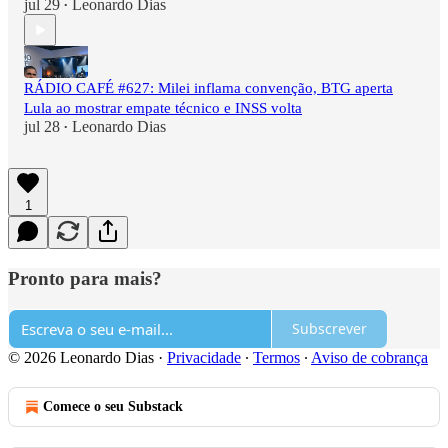
jul 29
Leonardo Dias
•
RÁDIO CAFÉ #627: Milei inflama convenção, BTG aperta
Lula ao mostrar empate técnico e INSS volta
jul 28
Leonardo Dias
•
1
Pronto para mais?
Subscrever
© 2026 Leonardo Dias
·
Privacidade
∙
Termos
∙
Aviso de cobrança
Comece o seu Substack