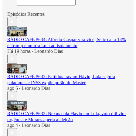
Episódios Recentes
RÁDIO CAFÉ #634: Alfredo Gaspar vira vice, Selic cai a 14%
e Trump empurra Lula ao isolamento
Há 19 horas
Leonardo Dias
•
RÁDIO CAFÉ #633: Partidos travam Flávio, Lula segura
palanques e INSS expõe porão do Master
ago 5
Leonardo Dias
•
RÁDIO CAFÉ #632: Nexus cola Flávio em Lula, voto útil vira
urgência e Moraes aperta a eleição
ago 4
Leonardo Dias
•