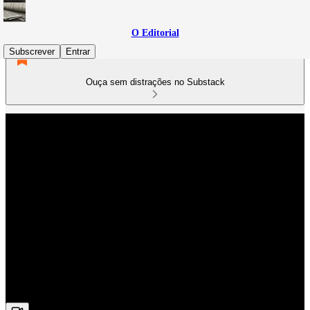
O Editorial
Subscrever
Entrar
Ouça sem distrações no Substack