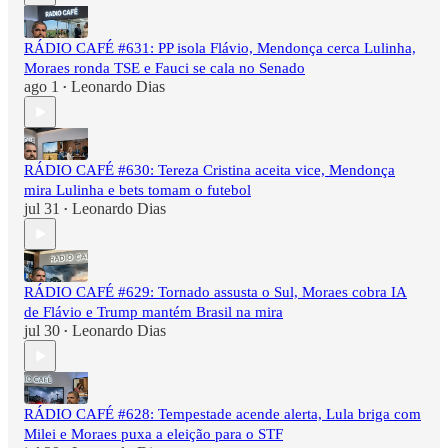
RÁDIO CAFÉ #631: PP isola Flávio, Mendonça cerca Lulinha,
Moraes ronda TSE e Fauci se cala no Senado
ago 1
Leonardo Dias
•
RÁDIO CAFÉ #630: Tereza Cristina aceita vice, Mendonça
mira Lulinha e bets tomam o futebol
jul 31
Leonardo Dias
•
RÁDIO CAFÉ #629: Tornado assusta o Sul, Moraes cobra IA
de Flávio e Trump mantém Brasil na mira
jul 30
Leonardo Dias
•
RÁDIO CAFÉ #628: Tempestade acende alerta, Lula briga com
Milei e Moraes puxa a eleição para o STF