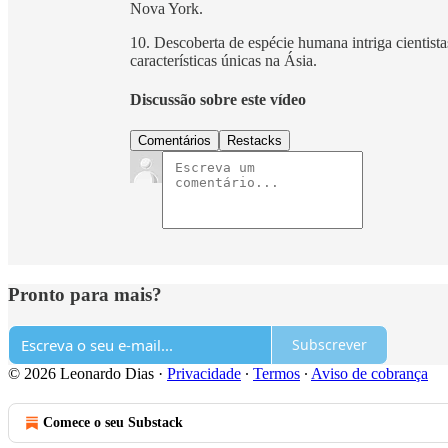
Nova York.
10. Descoberta de espécie humana intriga cientist
características únicas na Ásia.
Discussão sobre este vídeo
Comentários
Restacks
Pronto para mais?
Subscrever
© 2026 Leonardo Dias
·
Privacidade
∙
Termos
∙
Aviso de cobrança
Comece o seu Substack