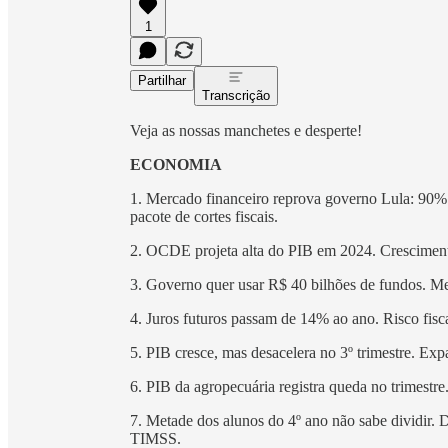
1
Partilhar
Transcrição
Veja as nossas manchetes e desperte!
ECONOMIA
1. Mercado financeiro reprova governo Lula: 90%
pacote de cortes fiscais.
2. OCDE projeta alta do PIB em 2024. Crescimento
3. Governo quer usar R$ 40 bilhões de fundos. Med
4. Juros futuros passam de 14% ao ano. Risco fisc
5. PIB cresce, mas desacelera no 3º trimestre. Exp
6. PIB da agropecuária registra queda no trimestre
7. Metade dos alunos do 4º ano não sabe dividir.
TIMSS.