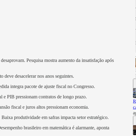
 desaprovam. Pesquisa mostra aumento da insatisfação após
 deve desacelerar nos anos seguintes.
ida integra pacote de ajuste fiscal no Congresso.
al e PIB pressionam contratos de longo prazo.
R
ansão fiscal e juros altos pressionam economia.
c
a
. Baixa produtividade em safras impacta setor estratégico.
 Desempenho brasileiro em matemática é alarmante, aponta