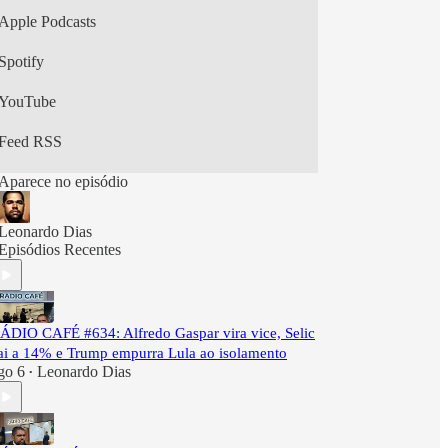
Apple Podcasts
Spotify
YouTube
Feed RSS
Aparece no episódio
Leonardo Dias
Episódios Recentes
ÁDIO CAFÉ #634: Alfredo Gaspar vira vice, Selic
ai a 14% e Trump empurra Lula ao isolamento
go 6
Leonardo Dias
•