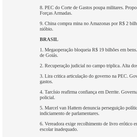
8. PEC do Corte de Gastos poupa militares. Propo
Forças Armadas.
9. China compra mina no Amazonas por R$ 2 bilhõe
nióbio.
BRASIL
1. Megaoperação bloqueia R$ 19 bilhões em bens. 
de Goiás.
2. Recuperação judicial no campo triplica. Alta d
3. Lira critica articulação do governo na PEC. Gov
gastos.
4. Tarcísio reafirma confiança em Derrite. Govern
policial.
5. Marcel van Hattem denuncia perseguição polític
indiciamento de parlamentares.
6. Vereadora exige recolhimento de livro erótico 
escolar inadequado.