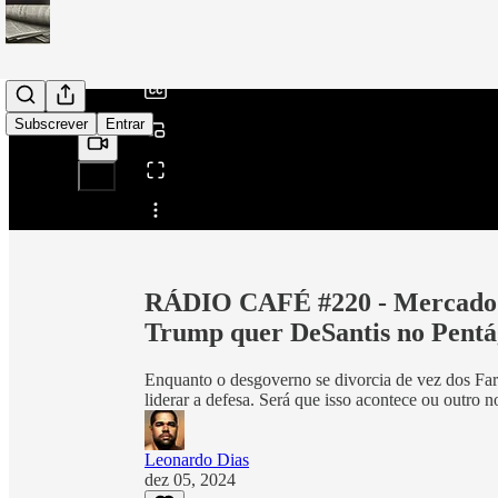
/
Subscrever
Entrar
Partilhar a partir de0:00
RÁDIO CAFÉ #220 - Mercado f
Trump quer DeSantis no Pent
Enquanto o desgoverno se divorcia de vez dos Fa
liderar a defesa. Será que isso acontece ou outro 
Leonardo Dias
dez 05, 2024