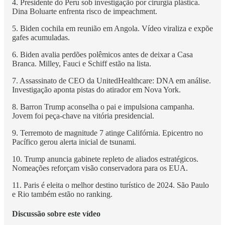
4. Presidente do Peru sob investigação por cirurgia plástica.
Dina Boluarte enfrenta risco de impeachment.
5. Biden cochila em reunião em Angola. Vídeo viraliza e expõe
gafes acumuladas.
6. Biden avalia perdões polêmicos antes de deixar a Casa
Branca. Milley, Fauci e Schiff estão na lista.
7. Assassinato de CEO da UnitedHealthcare: DNA em análise.
Investigação aponta pistas do atirador em Nova York.
8. Barron Trump aconselha o pai e impulsiona campanha.
Jovem foi peça-chave na vitória presidencial.
9. Terremoto de magnitude 7 atinge Califórnia. Epicentro no
Pacífico gerou alerta inicial de tsunami.
10. Trump anuncia gabinete repleto de aliados estratégicos.
Nomeações reforçam visão conservadora para os EUA.
11. Paris é eleita o melhor destino turístico de 2024. São Paulo
e Rio também estão no ranking.
Discussão sobre este vídeo