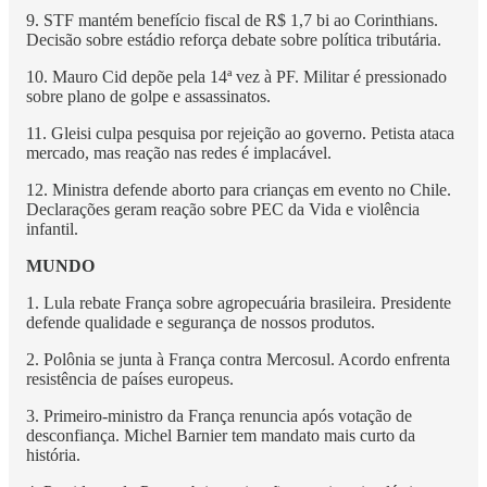
9. STF mantém benefício fiscal de R$ 1,7 bi ao Corinthians.
Decisão sobre estádio reforça debate sobre política tributária.
10. Mauro Cid depõe pela 14ª vez à PF. Militar é pressionado
sobre plano de golpe e assassinatos.
11. Gleisi culpa pesquisa por rejeição ao governo. Petista ataca
mercado, mas reação nas redes é implacável.
12. Ministra defende aborto para crianças em evento no Chile.
Declarações geram reação sobre PEC da Vida e violência
infantil.
MUNDO
1. Lula rebate França sobre agropecuária brasileira. Presidente
defende qualidade e segurança de nossos produtos.
2. Polônia se junta à França contra Mercosul. Acordo enfrenta
resistência de países europeus.
3. Primeiro-ministro da França renuncia após votação de
desconfiança. Michel Barnier tem mandato mais curto da
história.