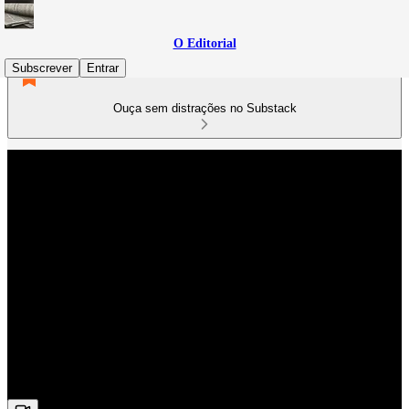
O Editorial
Subscrever
Entrar
Ouça sem distrações no Substack