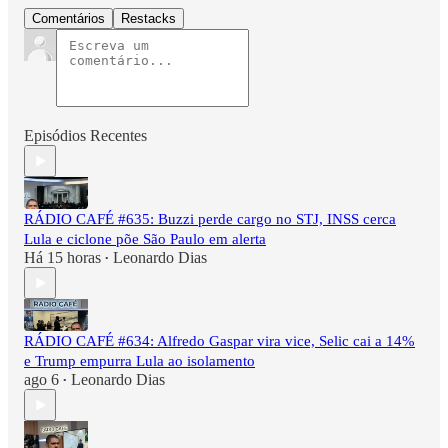
Comentários
Restacks
Episódios Recentes
RÁDIO CAFÉ #635: Buzzi perde cargo no STJ, INSS cerca
Lula e ciclone põe São Paulo em alerta
Há 15 horas
Leonardo Dias
•
RÁDIO CAFÉ #634: Alfredo Gaspar vira vice, Selic cai a 14%
e Trump empurra Lula ao isolamento
ago 6
Leonardo Dias
•