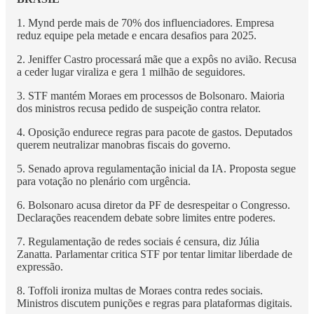
1. Mynd perde mais de 70% dos influenciadores. Empresa
reduz equipe pela metade e encara desafios para 2025.
2. Jeniffer Castro processará mãe que a expôs no avião. Recusa
a ceder lugar viraliza e gera 1 milhão de seguidores.
3. STF mantém Moraes em processos de Bolsonaro. Maioria
dos ministros recusa pedido de suspeição contra relator.
4. Oposição endurece regras para pacote de gastos. Deputados
querem neutralizar manobras fiscais do governo.
5. Senado aprova regulamentação inicial da IA. Proposta segue
para votação no plenário com urgência.
6. Bolsonaro acusa diretor da PF de desrespeitar o Congresso.
Declarações reacendem debate sobre limites entre poderes.
7. Regulamentação de redes sociais é censura, diz Júlia
Zanatta. Parlamentar critica STF por tentar limitar liberdade de
expressão.
8. Toffoli ironiza multas de Moraes contra redes sociais.
Ministros discutem punições e regras para plataformas digitais.