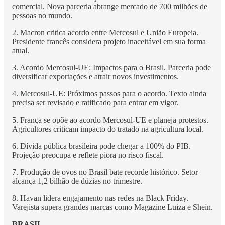
comercial. Nova parceria abrange mercado de 700 milhões de
pessoas no mundo.
2. Macron critica acordo entre Mercosul e União Europeia.
Presidente francês considera projeto inaceitável em sua forma
atual.
3. Acordo Mercosul-UE: Impactos para o Brasil. Parceria pode
diversificar exportações e atrair novos investimentos.
4. Mercosul-UE: Próximos passos para o acordo. Texto ainda
precisa ser revisado e ratificado para entrar em vigor.
5. França se opõe ao acordo Mercosul-UE e planeja protestos.
Agricultores criticam impacto do tratado na agricultura local.
6. Dívida pública brasileira pode chegar a 100% do PIB.
Projeção preocupa e reflete piora no risco fiscal.
7. Produção de ovos no Brasil bate recorde histórico. Setor
alcança 1,2 bilhão de dúzias no trimestre.
8. Havan lidera engajamento nas redes na Black Friday.
Varejista supera grandes marcas como Magazine Luiza e Shein.
BRASIL