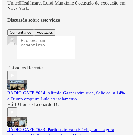
UnitedHealthcare. Luigi Mangione é acusado de execução em
Nova York.
Discussão sobre este vídeo
Comentários
Restacks
Episódios Recentes
RÁDIO CAFÉ #634: Alfredo Gaspar vira vice, Selic cai a 14%
e Trump empurra Lula ao isolamento
Há 19 horas
Leonardo Dias
•
RÁDIO CAFÉ #633: Partidos travam Flávio, Lula segura