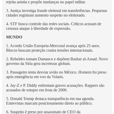
rejeita anistia e propõe mudanças no papel militar.
3. Justiça investiga fraude eleitoral em transferências. Pequenas
cidades registram aumento suspeito no eleitorado.
4. STF busca controle das redes sociais. Críticos acusam de
censura ataque à liberdade de expressão.
MUNDO
1. Acordo União Europeia-Mercosul avança após 25 anos.
Blocos buscam proteção contra tensões internacionais.
2. Rebeldes tomam Damasco e depõem Bashar al-Assad. Novo
governo da Síria gera incertezas globais.
3. Passageiro tenta desviar avião no México. Homem foi preso
após emergência em voo da Volaris.
4. Jay-Z e P. Diddy enfrentam graves acusações. Rappers são
acusados de estupro em festa de 2000.
5. Donald Trump destaca transparência em sua agenda.
Entrevistas marcam posicionamento direto ao público.
6. Suspeito é preso por assassinato de CEO da