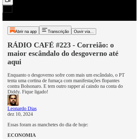
Abrir na app
Transcrição
Ouvir via...
RÁDIO CAFÉ #223 - Correião: o
maior escândalo do desgoverno até
aqui
Enquanto o desgoverno sofre com mais um escândalo, o PT
tenta uma cortina de fumaça com manifestações flopantes
contra Bolsonaro. E tem outro rapper aí caindo na conta do
Diddy. Fique ligado!
Leonardo Dias
dez 10, 2024
Essas foram as manchetes do dia de hoje:
ECONOMIA