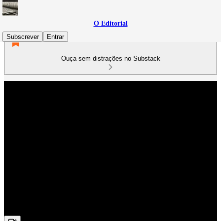
O Editorial
Subscrever
Entrar
Ouça sem distrações no Substack