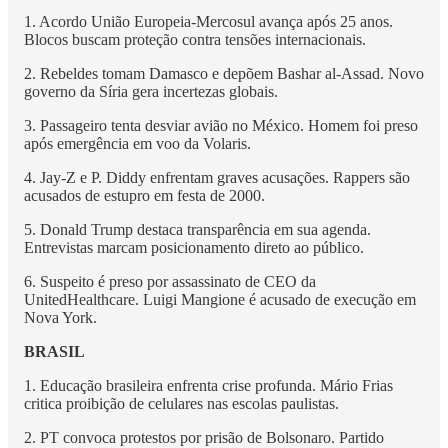
1. Acordo União Europeia-Mercosul avança após 25 anos.
Blocos buscam proteção contra tensões internacionais.
2. Rebeldes tomam Damasco e depõem Bashar al-Assad. Novo
governo da Síria gera incertezas globais.
3. Passageiro tenta desviar avião no México. Homem foi preso
após emergência em voo da Volaris.
4. Jay-Z e P. Diddy enfrentam graves acusações. Rappers são
acusados de estupro em festa de 2000.
5. Donald Trump destaca transparência em sua agenda.
Entrevistas marcam posicionamento direto ao público.
6. Suspeito é preso por assassinato de CEO da
UnitedHealthcare. Luigi Mangione é acusado de execução em
Nova York.
BRASIL
1. Educação brasileira enfrenta crise profunda. Mário Frias
critica proibição de celulares nas escolas paulistas.
2. PT convoca protestos por prisão de Bolsonaro. Partido