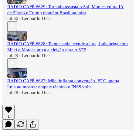
RÁDIO CAFÉ #629: Tornado assusta o Sul, Moraes cobra IA
de Flávio e Trump mantém Brasil na mira
jul 30
Leonardo Dias
•
RÁDIO CAFÉ #628: Tempestade acende alerta, Lula briga com
Milei e Moraes puxa a eleição para o STF
jul 29
Leonardo Dias
•
RÁDIO CAFÉ #627: Milei inflama convenção, BTG aperta
Lula ao mostrar empate técnico e INSS volta
jul 28
Leonardo Dias
•
1