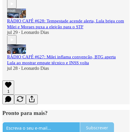
RÁDIO CAFÉ #628: Tempestade acende alerta, Lula briga com
Milei e Moraes puxa a eleição para o STF
jul 29
Leonardo Dias
•
RÁDIO CAFÉ #627: Milei inflama convenção, BTG aperta
Lula ao mostrar empate técnico e INSS volta
jul 28
Leonardo Dias
•
1
Pronto para mais?
Subscrever