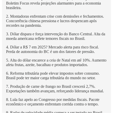
Boletim Focus revela projeções alarmantes para a economia
brasileira.
2. Montadoras enfrentam crise com demissões e fechamentos.
Concorrência chinesa pressiona e lucros despencam após
recordes na pandemia.
3. Dólar dispara e força intervenção do Banco Central. Alta da
moeda americana reflete temores fiscais no Brasil.
4. Dólar a R$ 7 em 2025? Mercado alerta para risco fiscal.
Perda de autonomia do BC é um dos fatores de pressão.
5. Alta do dólar encarece a ceia de Natal em até 10%. Aumento
afeta frutas, azeite, bacalhau e produtos importados.
6. Reforma tributária pode elevar impostos sobre consumo.
Brasil pode ter maior carga tributária do mundo no setor.
7. Produção de carne de frango no Brasil crescerá 2,7%.
Exportações também avançam, reforçando liderança mundial.
8. Lula faz apelo ao Congresso por medidas fiscais. Pacote
econômico e orçamento enfrentam corrida contra o tempo.
9. Radar de velocidade média começa a ser testado no Brasil.