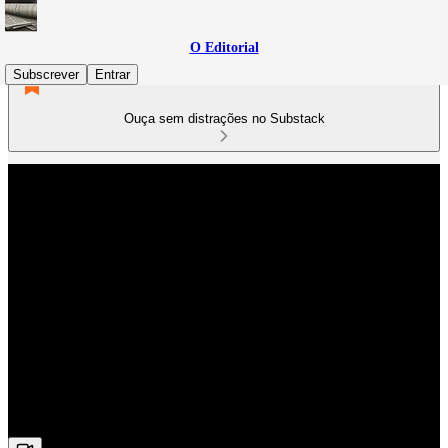
O Editorial
Subscrever
Entrar
Ouça sem distrações no Substack