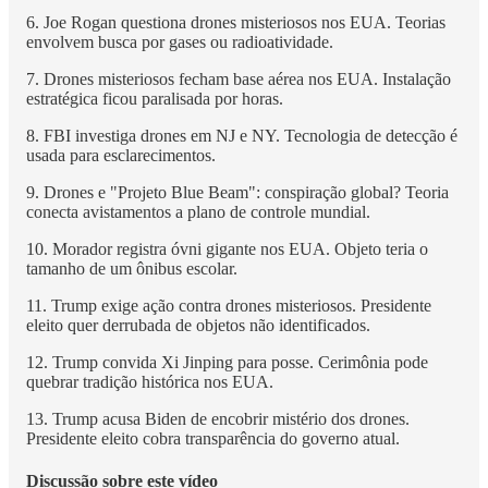
6. Joe Rogan questiona drones misteriosos nos EUA. Teorias
envolvem busca por gases ou radioatividade.
7. Drones misteriosos fecham base aérea nos EUA. Instalação
estratégica ficou paralisada por horas.
8. FBI investiga drones em NJ e NY. Tecnologia de detecção é
usada para esclarecimentos.
9. Drones e "Projeto Blue Beam": conspiração global? Teoria
conecta avistamentos a plano de controle mundial.
10. Morador registra óvni gigante nos EUA. Objeto teria o
tamanho de um ônibus escolar.
11. Trump exige ação contra drones misteriosos. Presidente
eleito quer derrubada de objetos não identificados.
12. Trump convida Xi Jinping para posse. Cerimônia pode
quebrar tradição histórica nos EUA.
13. Trump acusa Biden de encobrir mistério dos drones.
Presidente eleito cobra transparência do governo atual.
Discussão sobre este vídeo