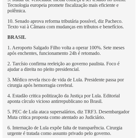
Tecnologia europeia promete fiscalização mais eficiente e
polêmica.
10. Senado aprova reforma tributária possível, diz Pacheco.
Texto vai à Câmara com mudanças em tributos e benefícios.
BRASIL
1. Aeroporto Salgado Filho volta a operar 100%. Sete meses
após enchentes, funcionamento 24h é retomado.
2. Tarcísio confirma reeleição ao governo paulista. Foco é
ajudar a direita no pleito presidencial.
3. Médico revela risco de vida de Lula. Presidente passa por
cirurgia após hemorragia cerebral.
4. Estadão critica politização da Justiça por Lula. Editorial
aponta círculo vicioso antirrepublicano no Brasil.
5. PEC de Lula ataca supersalários, diz TRF3. Desembargador
Muta critica proposta como atentado ao Judiciário.
6. Internação de Lula expõe falta de transparência. Cirurgia
urgente é tratada como assunto privado pelo governo.