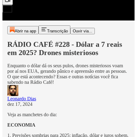
Abrir na app
Transcrição
Ouvir via...
RÁDIO CAFÉ #228 - Dólar a 7 reais
em 2025? Drones misteriosos
Enquanto o dólar dá os seus pulos, drones misteriosos voam
por aí nos EUA, gerando pânico e apreensão entre as pessoas.
O que está acontecendo? Essas e outras notícias você fica
sabendo na Rádio Café!
Leonardo Dias
dez 17, 2024
Veja as manchetes do dia:
ECONOMIA
1. Previsões sombrias para 2025: inflação, dólar e juros sobem.