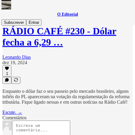
O Editorial
Subscrever
Entrar
RÁDIO CAFÉ #230 - Dólar
fecha a 6,29 …
Leonardo Dias
dez 19, 2024
1
Enquanto o dólar faz o seu passeio pelo mercado brasileiro, alguns
infiéis do PL apareceram na votação da regulamentação da reforma
tributária. Fique ligado nessas e em outras notícias na Rádio Café!
Escute. →
Comentários