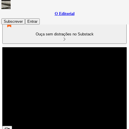
O Editorial
Subscrever
Entrar
Ouça sem distrações no Substack