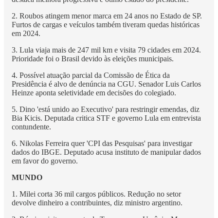
2. Roubos atingem menor marca em 24 anos no Estado de SP.
Furtos de cargas e veículos também tiveram quedas históricas
em 2024.
3. Lula viaja mais de 247 mil km e visita 79 cidades em 2024.
Prioridade foi o Brasil devido às eleições municipais.
4. Possível atuação parcial da Comissão de Ética da
Presidência é alvo de denúncia na CGU. Senador Luis Carlos
Heinze aponta seletividade em decisões do colegiado.
5. Dino 'está unido ao Executivo' para restringir emendas, diz
Bia Kicis. Deputada critica STF e governo Lula em entrevista
contundente.
6. Nikolas Ferreira quer 'CPI das Pesquisas' para investigar
dados do IBGE. Deputado acusa instituto de manipular dados
em favor do governo.
MUNDO
1. Milei corta 36 mil cargos públicos. Redução no setor
devolve dinheiro a contribuintes, diz ministro argentino.