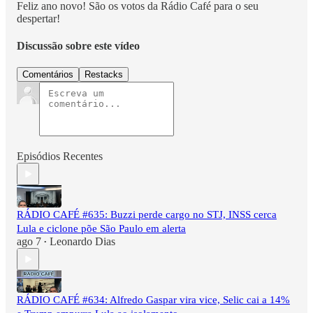
Feliz ano novo! São os votos da Rádio Café para o seu
despertar!
Discussão sobre este vídeo
Comentários
Restacks
Episódios Recentes
RÁDIO CAFÉ #635: Buzzi perde cargo no STJ, INSS cerca
Lula e ciclone põe São Paulo em alerta
ago 7
Leonardo Dias
•
RÁDIO CAFÉ #634: Alfredo Gaspar vira vice, Selic cai a 14%