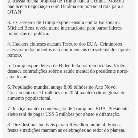
2. Rússia rejeita proposta de Trump para a Ucrânia. Moscou
não aceita negociação com Ucrânia em potencial rota para a
OTAN.
3. Ex-assessor de Trump expõe censura contra Bolsonaro.
Michael Benz revela trama internacional para barrar líderes
populistas na política.
4. Hackers chineses atacam Tesouro dos EUA. Criminosos
acessaram documentos não confidenciais em sistema de suporte
remoto.
5. Trump expõe defesa de Biden feita por democratas. Vídeo
destaca contradições sobre a saúde mental do presidente norte-
americano.
6. População mundial atinge 8,09 bilhões no Ano Novo.
Crescimento de 71 milhões em 2024 mantém ritmo global de
aumento populacional.
7. Justiça mantém condenação de Trump nos EUA. Presidente
eleito terá de pagar US$ 5 milhões por abuso e difamação.
8. Dez destinos incríveis para o Réveillon mundial. Fogos,
festas e tradições marcam as celebrações ao redor do planeta.