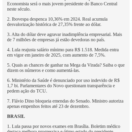
Economista será o mais jovem presidente do Banco Central
neste século.
2. Ibovespa despenca 10,36% em 2024. Real acumula
desvalorização histórica de 27,35% frente ao dólar.
3. Alta do dólar deve agravar inadimplência empresarial. Mais
de 7 milhões de empresas já estão devedoras no país.
4. Lula reajusta salário mínimo para R$ 1.518. Medida entra
em vigor em janeiro de 2025, com aumento de 7,5%.
5. Quais as chances de ganhar na Mega da Virada? Saiba o que
dizem os números e como aumentá-las.
6. Ministério da Saúde é denunciado por uso indevido de R$
1,7 bi. Parlamentares do Novo questionam transparência e
pedem ação do TCU.
7. Flávio Dino bloqueia emendas do Senado. Ministro autoriza
apenas empenhos feitos até 23 de dezembro.
BRASIL
1. Lula passa por novos exames em Brasília. Boletim médico
destaca melhora progressiva e ótimo estado do presidente.