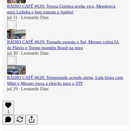
RÁDIO CAFÉ #630: Tereza Cristina aceita vice, Mendonça
mira Lulinha e bets tomam o futebol
jul 31
Leonardo Dias
•
RÁDIO CAFÉ #629: Tornado assusta o Sul, Moraes cobra IA
de Flávio e Trump mantém Brasil na mira
jul 30
Leonardo Dias
•
RÁDIO CAFÉ #628: Tempestade acende alerta, Lula briga com
Milei e Moraes puxa a eleição para o STF
jul 29
Leonardo Dias
•
1