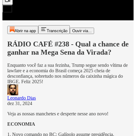
Abrir na app
Transcrição
Ouvir via...
RÁDIO CAFÉ #238 - Qual a chance de
ganhar na Mega Sena da Virada?
Enquanto você faz a sua fezinha, Trump segue sendo vítima de
lawfare e a economia do Brasil começa 2025 cheia de
desconfiança, sobretudo nos números da caixinha mágica do
IBGE. Feliz 2025!
Leonardo Dias
dez 31, 2024
Veja as nossas manchetes e desperte nesse ano novo!
ECONOMIA
1. Novo comando no BC: Galípolo assume presidência.