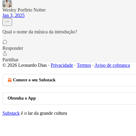
Wesley Porfirio Nobre
Jan 3, 2025
Qual o nome da música da introdução?
Responder
Partilhar
© 2026 Leonardo Dias
·
Privacidade
∙
Termos
∙
Aviso de cobrança
Comece o seu Substack
Obtenha o App
Substack
é o lar da grande cultura