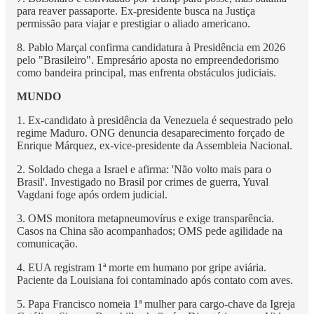
para reaver passaporte. Ex-presidente busca na Justiça
permissão para viajar e prestigiar o aliado americano.
8. Pablo Marçal confirma candidatura à Presidência em 2026
pelo "Brasileiro". Empresário aposta no empreendedorismo
como bandeira principal, mas enfrenta obstáculos judiciais.
MUNDO
1. Ex-candidato à presidência da Venezuela é sequestrado pelo
regime Maduro. ONG denuncia desaparecimento forçado de
Enrique Márquez, ex-vice-presidente da Assembleia Nacional.
2. Soldado chega a Israel e afirma: 'Não volto mais para o
Brasil'. Investigado no Brasil por crimes de guerra, Yuval
Vagdani foge após ordem judicial.
3. OMS monitora metapneumovírus e exige transparência.
Casos na China são acompanhados; OMS pede agilidade na
comunicação.
4. EUA registram 1ª morte em humano por gripe aviária.
Paciente da Louisiana foi contaminado após contato com aves.
5. Papa Francisco nomeia 1ª mulher para cargo-chave da Igreja