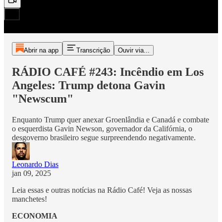
Abrir na app
Transcrição
Ouvir via...
RÁDIO CAFÉ #243: Incêndio em Los
Angeles: Trump detona Gavin
"Newscum"
Enquanto Trump quer anexar Groenlândia e Canadá e combate
o esquerdista Gavin Newson, governador da Califórnia, o
desgoverno brasileiro segue surpreendendo negativamente.
Leonardo Dias
jan 09, 2025
Leia essas e outras notícias na Rádio Café! Veja as nossas
manchetes!
ECONOMIA