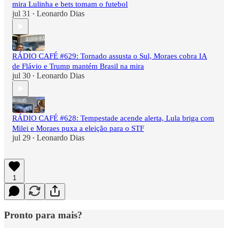
mira Lulinha e bets tomam o futebol
jul 31
Leonardo Dias
•
RÁDIO CAFÉ #629: Tornado assusta o Sul, Moraes cobra IA
de Flávio e Trump mantém Brasil na mira
jul 30
Leonardo Dias
•
RÁDIO CAFÉ #628: Tempestade acende alerta, Lula briga com
Milei e Moraes puxa a eleição para o STF
jul 29
Leonardo Dias
•
1
Pronto para mais?