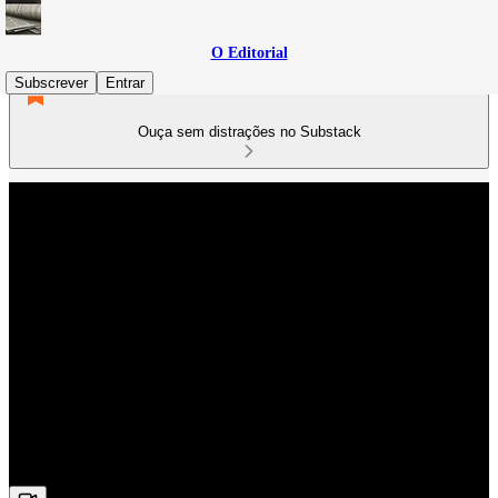
O Editorial
Subscrever
Entrar
Ouça sem distrações no Substack