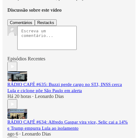
Discussão sobre este vídeo
Comentários
Restacks
Episódios Recentes
RÁDIO CAFÉ #635: Buzzi perde cargo no STJ, INSS cerca
Lula e ciclone põe São Paulo em alerta
Há 20 horas
Leonardo Dias
•
RÁDIO CAFÉ #634: Alfredo Gaspar vira vice, Selic cai a 14%
e Trump empurra Lula ao isolamento
ago 6
Leonardo Dias
•