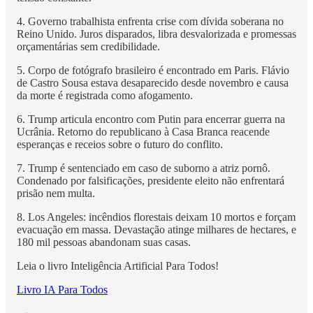
4. Governo trabalhista enfrenta crise com dívida soberana no
Reino Unido. Juros disparados, libra desvalorizada e promessas
orçamentárias sem credibilidade.
5. Corpo de fotógrafo brasileiro é encontrado em Paris. Flávio
de Castro Sousa estava desaparecido desde novembro e causa
da morte é registrada como afogamento.
6. Trump articula encontro com Putin para encerrar guerra na
Ucrânia. Retorno do republicano à Casa Branca reacende
esperanças e receios sobre o futuro do conflito.
7. Trump é sentenciado em caso de suborno a atriz pornô.
Condenado por falsificações, presidente eleito não enfrentará
prisão nem multa.
8. Los Angeles: incêndios florestais deixam 10 mortos e forçam
evacuação em massa. Devastação atinge milhares de hectares, e
180 mil pessoas abandonam suas casas.
Leia o livro Inteligência Artificial Para Todos!
Livro IA Para Todos