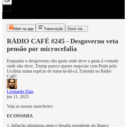
Abrir na app
Transcrição
Ouvir via...
RÁDIO CAFÉ #245 - Desgoverno veta
pensão por microcefalia
Enquanto o desgoverno não gasta onde deve e gasta à vontade
onde não deve, Trump parece querer negociar com Putin pela
Ucrânia numa espécie de toma-lá-dá-cá. Entenda na Rádio
Café!
Leonardo Dias
jan 11, 2025
Veja as nossas manchetes:
ECONOMIA
1. Inflação ultrapassa meta e desafia presidente do Banco