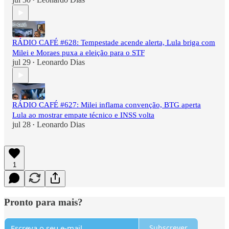
•
RÁDIO CAFÉ #628: Tempestade acende alerta, Lula briga com
Milei e Moraes puxa a eleição para o STF
jul 29
Leonardo Dias
•
RÁDIO CAFÉ #627: Milei inflama convenção, BTG aperta
Lula ao mostrar empate técnico e INSS volta
jul 28
Leonardo Dias
•
1
Pronto para mais?
Subscrever