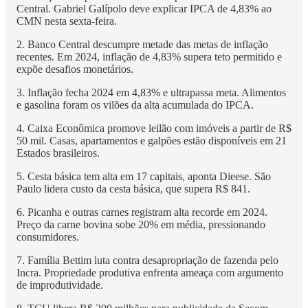
Central. Gabriel Galípolo deve explicar IPCA de 4,83% ao
CMN nesta sexta-feira.
2. Banco Central descumpre metade das metas de inflação
recentes. Em 2024, inflação de 4,83% supera teto permitido e
expõe desafios monetários.
3. Inflação fecha 2024 em 4,83% e ultrapassa meta. Alimentos
e gasolina foram os vilões da alta acumulada do IPCA.
4. Caixa Econômica promove leilão com imóveis a partir de R$
50 mil. Casas, apartamentos e galpões estão disponíveis em 21
Estados brasileiros.
5. Cesta básica tem alta em 17 capitais, aponta Dieese. São
Paulo lidera custo da cesta básica, que supera R$ 841.
6. Picanha e outras carnes registram alta recorde em 2024.
Preço da carne bovina sobe 20% em média, pressionando
consumidores.
7. Família Bettim luta contra desapropriação de fazenda pelo
Incra. Propriedade produtiva enfrenta ameaça com argumento
de improdutividade.