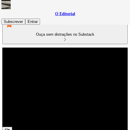
O Editorial
Subscrever
Entrar
Ouça sem distrações no Substack