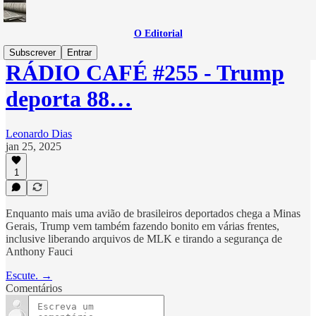
O Editorial
Subscrever
Entrar
RÁDIO CAFÉ #255 - Trump
deporta 88…
Leonardo Dias
jan 25, 2025
1
Enquanto mais uma avião de brasileiros deportados chega a Minas
Gerais, Trump vem também fazendo bonito em várias frentes,
inclusive liberando arquivos de MLK e tirando a segurança de
Anthony Fauci
Escute. →
Comentários