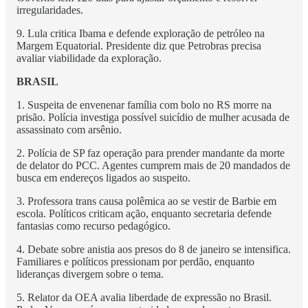
irregularidades.
9. Lula critica Ibama e defende exploração de petróleo na
Margem Equatorial. Presidente diz que Petrobras precisa
avaliar viabilidade da exploração.
BRASIL
1. Suspeita de envenenar família com bolo no RS morre na
prisão. Polícia investiga possível suicídio de mulher acusada de
assassinato com arsênio.
2. Polícia de SP faz operação para prender mandante da morte
de delator do PCC. Agentes cumprem mais de 20 mandados de
busca em endereços ligados ao suspeito.
3. Professora trans causa polêmica ao se vestir de Barbie em
escola. Políticos criticam ação, enquanto secretaria defende
fantasias como recurso pedagógico.
4. Debate sobre anistia aos presos do 8 de janeiro se intensifica.
Familiares e políticos pressionam por perdão, enquanto
lideranças divergem sobre o tema.
5. Relator da OEA avalia liberdade de expressão no Brasil.