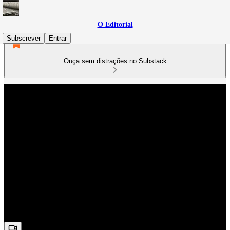
O Editorial
Subscrever
Entrar
Ouça sem distrações no Substack