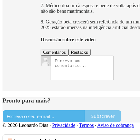
7. Médico doa rim à esposa e pede de volta após 
não são bens matrimoniais.
8. Geração beta crescerá sem referência de um mun
2025 estarão imersas na inteligência artificial desd
Discussão sobre este vídeo
Comentários
Restacks
Pronto para mais?
Subscrever
© 2026 Leonardo Dias
·
Privacidade
∙
Termos
∙
Aviso de cobrança