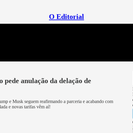
O Editorial
 pede anulação da delação de
rump e Musk seguem reafirmando a parceria e acabando com
da e novas tarifas vêm aí!