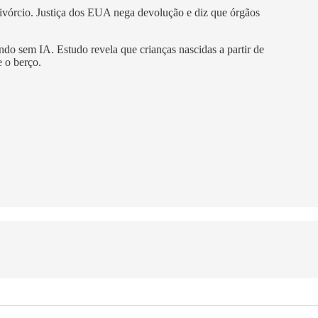
divórcio. Justiça dos EUA nega devolução e diz que órgãos
do sem IA. Estudo revela que crianças nascidas a partir de
e o berço.