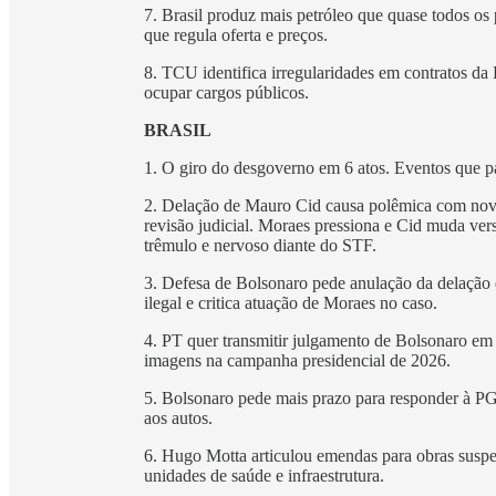
7. Brasil produz mais petróleo que quase todos os
que regula oferta e preços.
8. TCU identifica irregularidades em contratos da 
ocupar cargos públicos.
BRASIL
1. O giro do desgoverno em 6 atos. Eventos que p
2. Delação de Mauro Cid causa polêmica com nova
revisão judicial. Moraes pressiona e Cid muda ve
trêmulo e nervoso diante do STF.
3. Defesa de Bolsonaro pede anulação da delação
ilegal e critica atuação de Moraes no caso.
4. PT quer transmitir julgamento de Bolsonaro em c
imagens na campanha presidencial de 2026.
5. Bolsonaro pede mais prazo para responder à PG
aos autos.
6. Hugo Motta articulou emendas para obras suspe
unidades de saúde e infraestrutura.