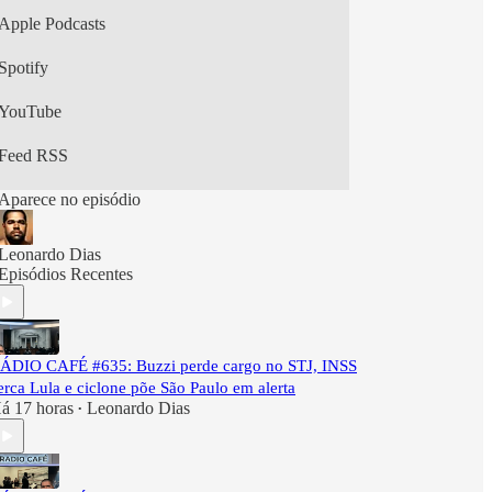
Apple Podcasts
Spotify
YouTube
Feed RSS
Aparece no episódio
Leonardo Dias
Episódios Recentes
ÁDIO CAFÉ #635: Buzzi perde cargo no STJ, INSS
erca Lula e ciclone põe São Paulo em alerta
á 17 horas
Leonardo Dias
•