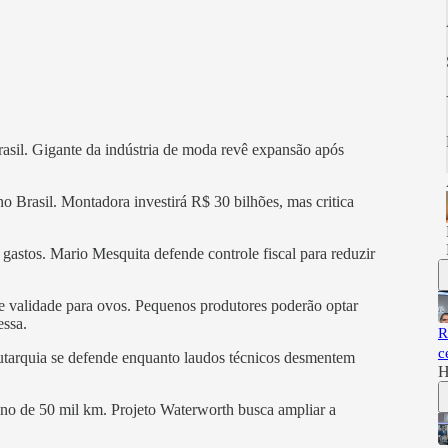
rasil. Gigante da indústria de moda revê expansão após
 no Brasil. Montadora investirá R$ 30 bilhões, mas critica
 gastos. Mario Mesquita defende controle fiscal para reduzir
 de validade para ovos. Pequenos produtores poderão optar
essa.
R
c
Autarquia se defende enquanto laudos técnicos desmentem
H
no de 50 mil km. Projeto Waterworth busca ampliar a