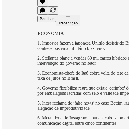
Partilhar
Transcrição
ECONOMIA
1. Impostos fazem a japonesa Uniqlo desistir do B
conhecer sistema tributário brasileiro.
2. Stellantis planeja vender 60 mil carros híbridos
intervenção do governo no setor.
3. Economista-chefe do Itaú cobra volta do teto de
taxa de juros no Brasil.
4. Governo flexibiliza regra que exigia 'carimbo'
por embalagens lacradas com selo e validade impr
5. Incra reclama de ‘fake news’ no caso Bettim. 
alegação de improdutividade.
6. Meta, dona do Instagram, anuncia cabo submari
comunicação digital entre cinco continentes.