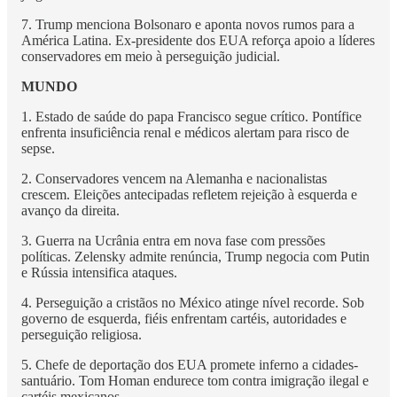
7. Trump menciona Bolsonaro e aponta novos rumos para a
América Latina. Ex-presidente dos EUA reforça apoio a líderes
conservadores em meio à perseguição judicial.
MUNDO
1. Estado de saúde do papa Francisco segue crítico. Pontífice
enfrenta insuficiência renal e médicos alertam para risco de
sepse.
2. Conservadores vencem na Alemanha e nacionalistas
crescem. Eleições antecipadas refletem rejeição à esquerda e
avanço da direita.
3. Guerra na Ucrânia entra em nova fase com pressões
políticas. Zelensky admite renúncia, Trump negocia com Putin
e Rússia intensifica ataques.
4. Perseguição a cristãos no México atinge nível recorde. Sob
governo de esquerda, fiéis enfrentam cartéis, autoridades e
perseguição religiosa.
5. Chefe de deportação dos EUA promete inferno a cidades-
santuário. Tom Homan endurece tom contra imigração ilegal e
cartéis mexicanos.