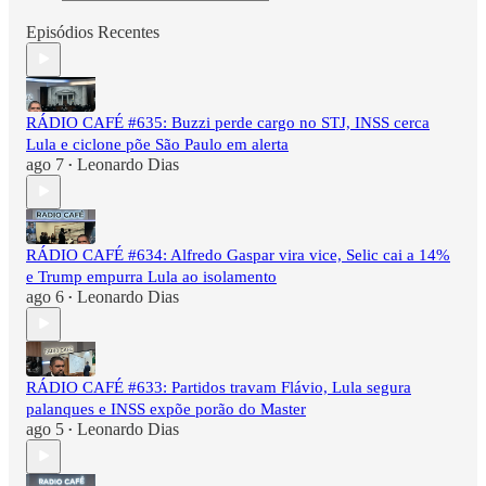
Episódios Recentes
RÁDIO CAFÉ #635: Buzzi perde cargo no STJ, INSS cerca
Lula e ciclone põe São Paulo em alerta
ago 7
Leonardo Dias
•
RÁDIO CAFÉ #634: Alfredo Gaspar vira vice, Selic cai a 14%
e Trump empurra Lula ao isolamento
ago 6
Leonardo Dias
•
RÁDIO CAFÉ #633: Partidos travam Flávio, Lula segura
palanques e INSS expõe porão do Master
ago 5
Leonardo Dias
•