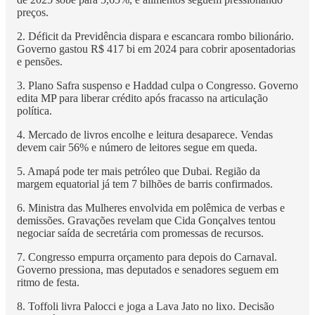
preços.
2. Déficit da Previdência dispara e escancara rombo bilionário.
Governo gastou R$ 417 bi em 2024 para cobrir aposentadorias
e pensões.
3. Plano Safra suspenso e Haddad culpa o Congresso. Governo
edita MP para liberar crédito após fracasso na articulação
política.
4. Mercado de livros encolhe e leitura desaparece. Vendas
devem cair 56% e número de leitores segue em queda.
5. Amapá pode ter mais petróleo que Dubai. Região da
margem equatorial já tem 7 bilhões de barris confirmados.
6. Ministra das Mulheres envolvida em polêmica de verbas e
demissões. Gravações revelam que Cida Gonçalves tentou
negociar saída de secretária com promessas de recursos.
7. Congresso empurra orçamento para depois do Carnaval.
Governo pressiona, mas deputados e senadores seguem em
ritmo de festa.
8. Toffoli livra Palocci e joga a Lava Jato no lixo. Decisão