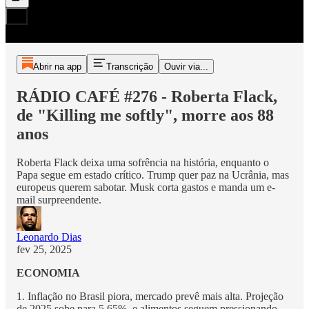
Abrir na app
Transcrição
Ouvir via...
RÁDIO CAFÉ #276 - Roberta Flack,
de "Killing me softly", morre aos 88
anos
Roberta Flack deixa uma sofrência na história, enquanto o
Papa segue em estado crítico. Trump quer paz na Ucrânia, mas
europeus querem sabotar. Musk corta gastos e manda um e-
mail surpreendente.
Leonardo Dias
fev 25, 2025
ECONOMIA
1. Inflação no Brasil piora, mercado prevê mais alta. Projeção
de 2025 sobe para 5,65%, e alimentos seguem pressionando