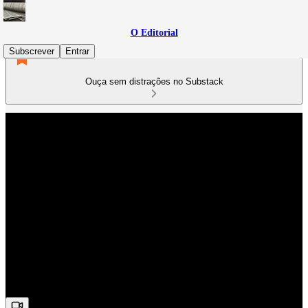
O Editorial
Subscrever
Entrar
Ouça sem distrações no Substack