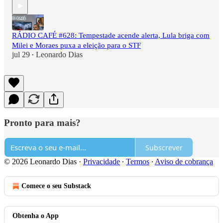
RÁDIO CAFÉ #628: Tempestade acende alerta, Lula briga com
Milei e Moraes puxa a eleição para o STF
jul 29
Leonardo Dias
•
Pronto para mais?
Subscrever
© 2026 Leonardo Dias
·
Privacidade
∙
Termos
∙
Aviso de cobrança
Comece o seu Substack
Obtenha o App