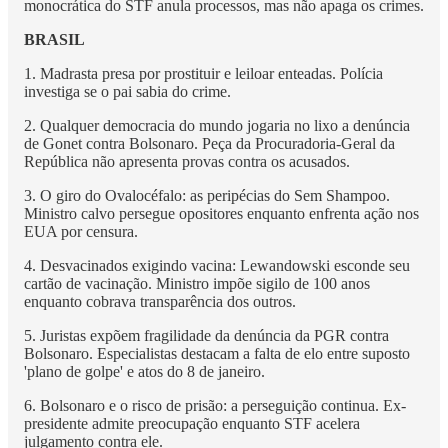
monocrática do STF anula processos, mas não apaga os crimes.
BRASIL
1. Madrasta presa por prostituir e leiloar enteadas. Polícia
investiga se o pai sabia do crime.
2. Qualquer democracia do mundo jogaria no lixo a denúncia
de Gonet contra Bolsonaro. Peça da Procuradoria-Geral da
República não apresenta provas contra os acusados.
3. O giro do Ovalocéfalo: as peripécias do Sem Shampoo.
Ministro calvo persegue opositores enquanto enfrenta ação nos
EUA por censura.
4. Desvacinados exigindo vacina: Lewandowski esconde seu
cartão de vacinação. Ministro impõe sigilo de 100 anos
enquanto cobrava transparência dos outros.
5. Juristas expõem fragilidade da denúncia da PGR contra
Bolsonaro. Especialistas destacam a falta de elo entre suposto
'plano de golpe' e atos do 8 de janeiro.
6. Bolsonaro e o risco de prisão: a perseguição continua. Ex-
presidente admite preocupação enquanto STF acelera
julgamento contra ele.