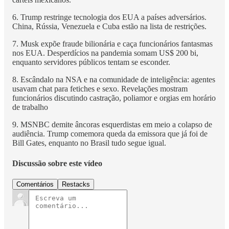
6. Trump restringe tecnologia dos EUA a países adversários.
China, Rússia, Venezuela e Cuba estão na lista de restrições.
7. Musk expõe fraude bilionária e caça funcionários fantasmas
nos EUA. Desperdícios na pandemia somam US$ 200 bi,
enquanto servidores públicos tentam se esconder.
8. Escândalo na NSA e na comunidade de inteligência: agentes
usavam chat para fetiches e sexo. Revelações mostram
funcionários discutindo castração, poliamor e orgias em horário
de trabalho
9. MSNBC demite âncoras esquerdistas em meio a colapso de
audiência. Trump comemora queda da emissora que já foi de
Bill Gates, enquanto no Brasil tudo segue igual.
Discussão sobre este vídeo
Comentários
Restacks