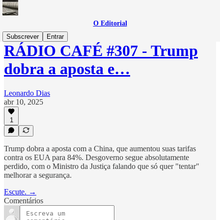
O Editorial
Subscrever
Entrar
RÁDIO CAFÉ #307 - Trump
dobra a aposta e…
Leonardo Dias
abr 10, 2025
1
Trump dobra a aposta com a China, que aumentou suas tarifas
contra os EUA para 84%. Desgoverno segue absolutamente
perdido, com o Ministro da Justiça falando que só quer "tentar"
melhorar a segurança.
Escute. →
Comentários