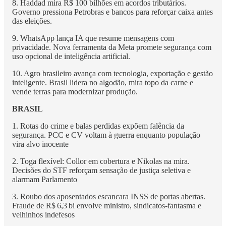
8. Haddad mira R$ 100 bilhões em acordos tributários.
Governo pressiona Petrobras e bancos para reforçar caixa antes
das eleições.
9. WhatsApp lança IA que resume mensagens com
privacidade. Nova ferramenta da Meta promete segurança com
uso opcional de inteligência artificial.
10. Agro brasileiro avança com tecnologia, exportação e gestão
inteligente. Brasil lidera no algodão, mira topo da carne e
vende terras para modernizar produção.
BRASIL
1. Rotas do crime e balas perdidas expõem falência da
segurança. PCC e CV voltam à guerra enquanto população
vira alvo inocente
2. Toga flexível: Collor em cobertura e Nikolas na mira.
Decisões do STF reforçam sensação de justiça seletiva e
alarmam Parlamento
3. Roubo dos aposentados escancara INSS de portas abertas.
Fraude de R$ 6,3 bi envolve ministro, sindicatos‑fantasma e
velhinhos indefesos