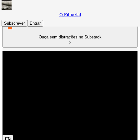
O Editorial
Subscrever
Entrar
Ouça sem distrações no Substack