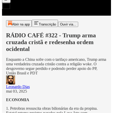
Abrir na app
Transcrição
Ouvir via...
RÁDIO CAFÉ #322 - Trump arma
cruzada cristã e redesenha ordem
ocidental
Enquanto a China sofre com o tarifaço americano, Trump arma
uma verdadeira cruzada cristão contra a religião woke. O
desgoverno segue perdido e podendo perder apoio do PP,
União Brasil e PDT
Leonardo Dias
mai 03, 2025
ECONOMIA
1. Petrobras ressuscita obras bilionárias da era da propina.
Estatal retoma projetos parados pela Lava Jato com