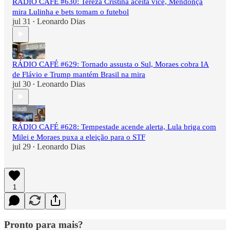
RÁDIO CAFÉ #630: Tereza Cristina aceita vice, Mendonça
mira Lulinha e bets tomam o futebol
jul 31
Leonardo Dias
•
RÁDIO CAFÉ #629: Tornado assusta o Sul, Moraes cobra IA
de Flávio e Trump mantém Brasil na mira
jul 30
Leonardo Dias
•
RÁDIO CAFÉ #628: Tempestade acende alerta, Lula briga com
Milei e Moraes puxa a eleição para o STF
jul 29
Leonardo Dias
•
1
Pronto para mais?