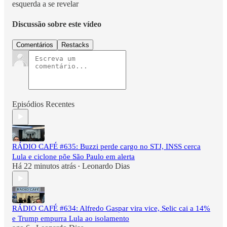
esquerda a se revelar
Discussão sobre este vídeo
Comentários
Restacks
Episódios Recentes
RÁDIO CAFÉ #635: Buzzi perde cargo no STJ, INSS cerca
Lula e ciclone põe São Paulo em alerta
Há 22 minutos atrás
Leonardo Dias
•
RÁDIO CAFÉ #634: Alfredo Gaspar vira vice, Selic cai a 14%
e Trump empurra Lula ao isolamento