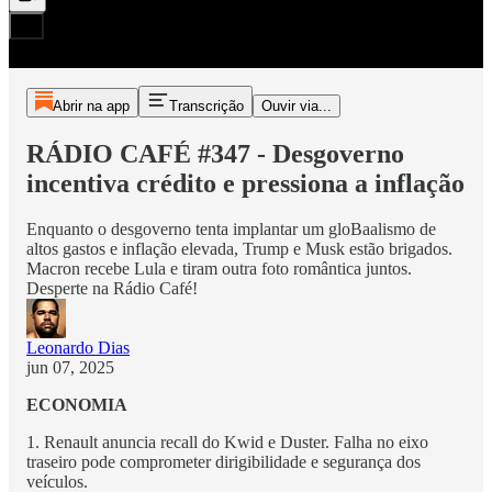
Abrir na app
Transcrição
Ouvir via...
RÁDIO CAFÉ #347 - Desgoverno
incentiva crédito e pressiona a inflação
Enquanto o desgoverno tenta implantar um gloBaalismo de
altos gastos e inflação elevada, Trump e Musk estão brigados.
Macron recebe Lula e tiram outra foto romântica juntos.
Desperte na Rádio Café!
Leonardo Dias
jun 07, 2025
ECONOMIA
1. Renault anuncia recall do Kwid e Duster. Falha no eixo
traseiro pode comprometer dirigibilidade e segurança dos
veículos.