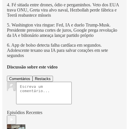
4. Fé sitiada entre drones, ódio e pergaminhos. Veto dos EUA
trava ONU, Greta vira alvo naval, Hezbollah perde fábrica e
Teerã reabastece mísseis
5. Washington vira ringue: Fed, IA e duelo Trump-Musk.
Presidente pressiona cortes de juros, Google prega revolução
da IA e bilionário ameaça lançar partido próprio
6. App de bolso detecta falha cardíaca em segundos.
Adolescente texano usa IA para salvar corações em sete
segundos
Discussão sobre este vídeo
Comentários
Restacks
Episódios Recentes