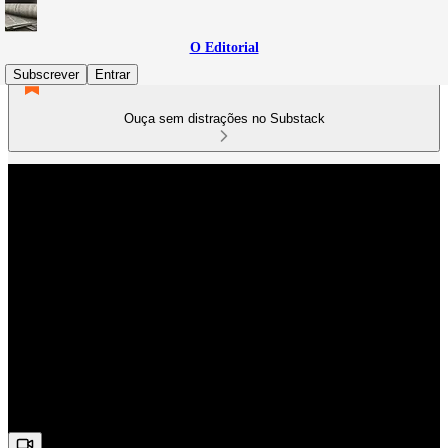
O Editorial
Subscrever
Entrar
Ouça sem distrações no Substack