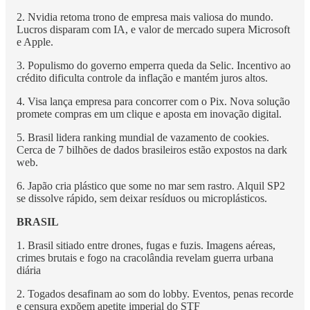
2. Nvidia retoma trono de empresa mais valiosa do mundo.
Lucros disparam com IA, e valor de mercado supera Microsoft
e Apple.
3. Populismo do governo emperra queda da Selic. Incentivo ao
crédito dificulta controle da inflação e mantém juros altos.
4. Visa lança empresa para concorrer com o Pix. Nova solução
promete compras em um clique e aposta em inovação digital.
5. Brasil lidera ranking mundial de vazamento de cookies.
Cerca de 7 bilhões de dados brasileiros estão expostos na dark
web.
6. Japão cria plástico que some no mar sem rastro. Alquil SP2
se dissolve rápido, sem deixar resíduos ou microplásticos.
BRASIL
1. Brasil sitiado entre drones, fugas e fuzis. Imagens aéreas,
crimes brutais e fogo na cracolândia revelam guerra urbana
diária
2. Togados desafinam ao som do lobby. Eventos, penas recorde
e censura expõem apetite imperial do STF