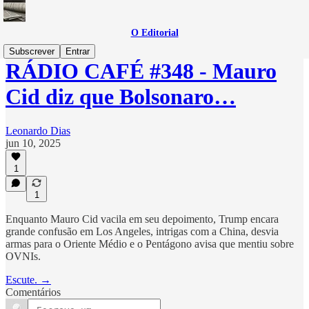
O Editorial
Subscrever
Entrar
RÁDIO CAFÉ #348 - Mauro
Cid diz que Bolsonaro…
Leonardo Dias
jun 10, 2025
1
1
Enquanto Mauro Cid vacila em seu depoimento, Trump encara
grande confusão em Los Angeles, intrigas com a China, desvia
armas para o Oriente Médio e o Pentágono avisa que mentiu sobre
OVNIs.
Escute. →
Comentários