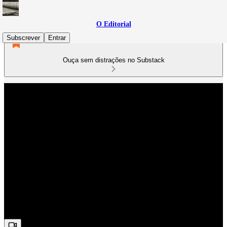
O Editorial
Subscrever
Entrar
Ouça sem distrações no Substack