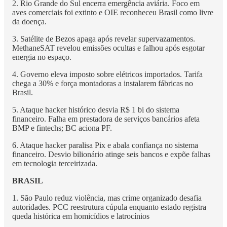
2. Rio Grande do Sul encerra emergência aviária. Foco em
aves comerciais foi extinto e OIE reconheceu Brasil como livre
da doença.
3. Satélite de Bezos apaga após revelar supervazamentos.
MethaneSAT revelou emissões ocultas e falhou após esgotar
energia no espaço.
4. Governo eleva imposto sobre elétricos importados. Tarifa
chega a 30% e força montadoras a instalarem fábricas no
Brasil.
5. Ataque hacker histórico desvia R$ 1 bi do sistema
financeiro. Falha em prestadora de serviços bancários afeta
BMP e fintechs; BC aciona PF.
6. Ataque hacker paralisa Pix e abala confiança no sistema
financeiro. Desvio bilionário atinge seis bancos e expõe falhas
em tecnologia terceirizada.
BRASIL
1. São Paulo reduz violência, mas crime organizado desafia
autoridades. PCC reestrutura cúpula enquanto estado registra
queda histórica em homicídios e latrocínios