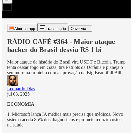
Abrir na app
Transcrição
Ouvir via...
RÁDIO CAFÉ #364 - Maior ataque
hacker do Brasil desvia R$ 1 bi
Maior ataque da história do Brasil vira USDT e Bitcoin. Trump
tenta cessar-fogo em Gaza, tira Patriots da Ucrânia e planeja o
seu muro na fronteira com a aprovação da Big Beautifull Bill
Leonardo Dias
jul 03, 2025
ECONOMIA
1. Microsoft lança IA médica mais precisa que médicos. Novo
sistema acerta 85% dos diagnósticos e promete reduzir custos
na saúde.