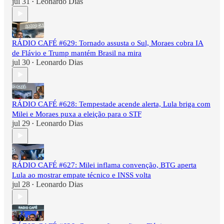
jul 31
Leonardo Dias
•
RÁDIO CAFÉ #629: Tornado assusta o Sul, Moraes cobra IA
de Flávio e Trump mantém Brasil na mira
jul 30
Leonardo Dias
•
RÁDIO CAFÉ #628: Tempestade acende alerta, Lula briga com
Milei e Moraes puxa a eleição para o STF
jul 29
Leonardo Dias
•
RÁDIO CAFÉ #627: Milei inflama convenção, BTG aperta
Lula ao mostrar empate técnico e INSS volta
jul 28
Leonardo Dias
•