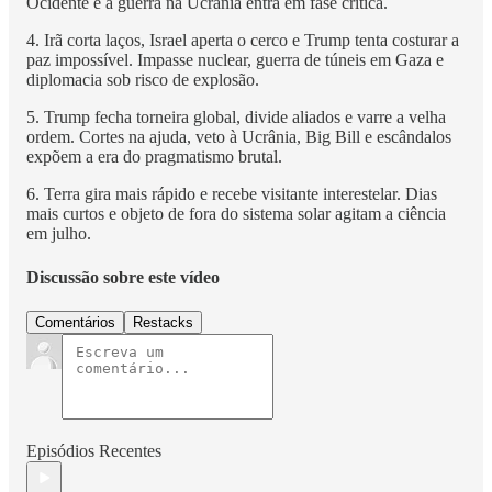
Ocidente e a guerra na Ucrânia entra em fase crítica.
4. Irã corta laços, Israel aperta o cerco e Trump tenta costurar a
paz impossível. Impasse nuclear, guerra de túneis em Gaza e
diplomacia sob risco de explosão.
5. Trump fecha torneira global, divide aliados e varre a velha
ordem. Cortes na ajuda, veto à Ucrânia, Big Bill e escândalos
expõem a era do pragmatismo brutal.
6. Terra gira mais rápido e recebe visitante interestelar. Dias
mais curtos e objeto de fora do sistema solar agitam a ciência
em julho.
Discussão sobre este vídeo
Comentários
Restacks
Episódios Recentes